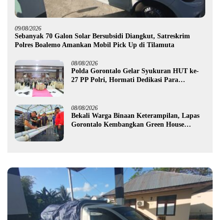
09/08/2026
Sebanyak 70 Galon Solar Bersubsidi Diangkut, Satreskrim
Polres Boalemo Amankan Mobil Pick Up di Tilamuta
08/08/2026
Polda Gorontalo Gelar Syukuran HUT ke-
27 PP Polri, Hormati Dedikasi Para
Purnawirawan
08/08/2026
Bekali Warga Binaan Keterampilan, Lapas
Gorontalo Kembangkan Green House
Hidrofarm