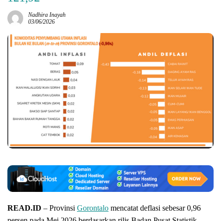
Nadhira Inayah
03/06/2026
READ.ID
– Provinsi
Gorontalo
mencatat deflasi sebesar 0,96
persen pada Mei 2026 berdasarkan rilis Badan Pusat Statistik