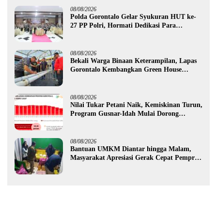
08/08/2026
Polda Gorontalo Gelar Syukuran HUT ke-
27 PP Polri, Hormati Dedikasi Para
Purnawirawan
08/08/2026
Bekali Warga Binaan Keterampilan, Lapas
Gorontalo Kembangkan Green House
Hidrofarm
08/08/2026
Nilai Tukar Petani Naik, Kemiskinan Turun,
Program Gusnar-Idah Mulai Dorong
Ekonomi Gorontalo
08/08/2026
Bantuan UMKM Diantar hingga Malam,
Masyarakat Apresiasi Gerak Cepat Pemprov
Gorontalo