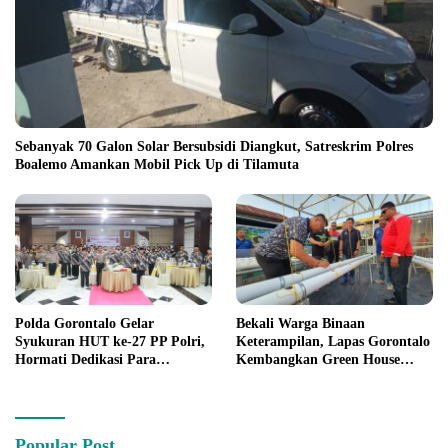
Sebanyak 70 Galon Solar Bersubsidi Diangkut, Satreskrim Polres
Boalemo Amankan Mobil Pick Up di Tilamuta
Polda Gorontalo Gelar
Bekali Warga Binaan
Syukuran HUT ke-27 PP Polri,
Keterampilan, Lapas Gorontalo
Hormati Dedikasi Para
Kembangkan Green House
Purnawirawan
Hidrofarm
Popular Post