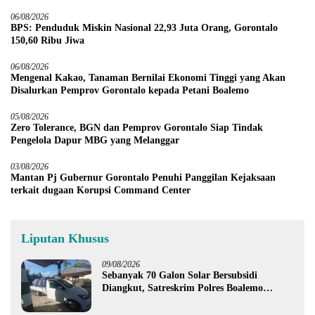
06/08/2026
BPS: Penduduk Miskin Nasional 22,93 Juta Orang, Gorontalo
150,60 Ribu Jiwa
06/08/2026
Mengenal Kakao, Tanaman Bernilai Ekonomi Tinggi yang Akan
Disalurkan Pemprov Gorontalo kepada Petani Boalemo
05/08/2026
Zero Tolerance, BGN dan Pemprov Gorontalo Siap Tindak
Pengelola Dapur MBG yang Melanggar
03/08/2026
Mantan Pj Gubernur Gorontalo Penuhi Panggilan Kejaksaan
terkait dugaan Korupsi Command Center
Liputan Khusus
09/08/2026
Sebanyak 70 Galon Solar Bersubsidi
Diangkut, Satreskrim Polres Boalemo
Amankan Mobil Pick Up di Tilamuta