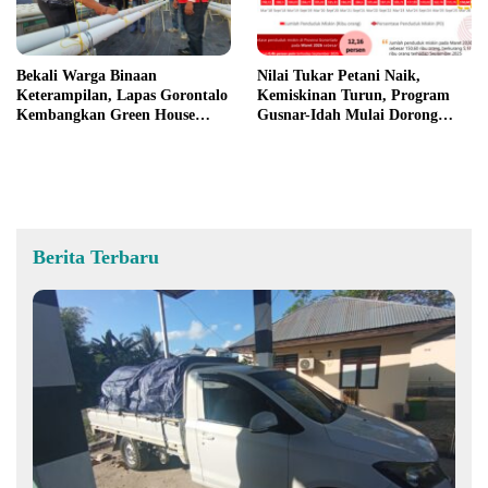
Bekali Warga Binaan
Nilai Tukar Petani Naik,
Keterampilan, Lapas Gorontalo
Kemiskinan Turun, Program
Kembangkan Green House
Gusnar-Idah Mulai Dorong
Hidrofarm
Ekonomi Gorontalo
Berita Terbaru