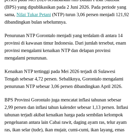
(BPS) yang dipublikasikan pada 2 Juni 2026. Pada periode yang
sama,
Nilai Tukar Petani
(NTP) turun 3,06 persen menjadi 121,92
dibandingkan bulan sebelumnya.
Penurunan NTP Gorontalo menjadi yang terdalam di antara 14
provinsi di kawasan timur Indonesia. Dari jumlah tersebut, enam
provinsi mengalami kenaikan NTP dan delapan provinsi
mengalami penurunan.
Kenaikan NTP tertinggi pada Mei 2026 terjadi di Sulawesi
Tengah sebesar 4,72 persen. Sebaliknya, Gorontalo mengalami
penurunan NTP sebesar 3,06 persen dibandingkan April 2026.
BPS Provinsi Gorontalo juga mencatat inflasi tahunan sebesar
2,99 persen dan inflasi tahun kalender sebesar 1,13 persen. Inflasi
tahunan terjadi akibat kenaikan harga pada sembilan kelompok
pengeluaran antara lain Cabai rawit, daging ayam ras, telur ayam
ras, ikan selar (tude), ikan mujair, cumi-cumi, ikan layang, emas