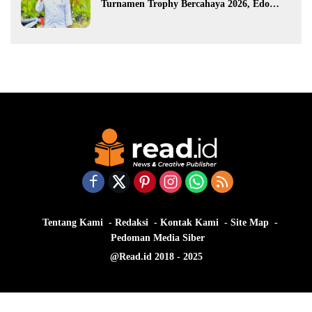
Turnamen Trophy Bercahaya 2026, Edo
Gawa: Siap Hadirkan Kompetisi Berkualitas
Tentang Kami
Redaksi
Kontak Kami
Site Map
Pedoman Media Siber
@Read.id 2018 - 2025