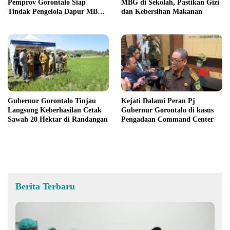
Pemprov Gorontalo Siap
MBG di Sekolah, Pastikan Gizi
Tindak Pengelola Dapur MBG
dan Kebersihan Makanan
yang Melanggar
Gubernur Gorontalo Tinjau
Kejati Dalami Peran Pj
Langsung Keberhasilan Cetak
Gubernur Gorontalo di kasus
Sawah 20 Hektar di Randangan
Pengadaan Command Center
Berita Terbaru