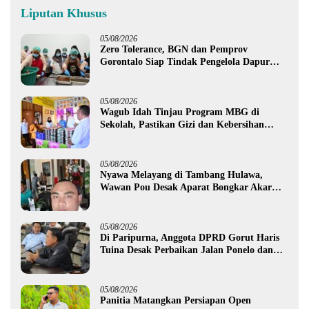
Liputan Khusus
05/08/2026
Zero Tolerance, BGN dan Pemprov
Gorontalo Siap Tindak Pengelola Dapur
MBG yang Melanggar
05/08/2026
Wagub Idah Tinjau Program MBG di
Sekolah, Pastikan Gizi dan Kebersihan
Makanan
05/08/2026
Nyawa Melayang di Tambang Hulawa,
Wawan Pou Desak Aparat Bongkar Akar
Persoalan PETI
05/08/2026
Di Paripurna, Anggota DPRD Gorut Haris
Tuina Desak Perbaikan Jalan Ponelo dan
Dusun Bengel
05/08/2026
Panitia Matangkan Persiapan Open