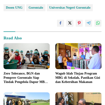
Dosen UNG
Gorontalo
Universitas Negeri Gorontalo
Read Also
Zero Tolerance, BGN dan
Wagub Idah Tinjau Program
Pemprov Gorontalo Siap
MBG di Sekolah, Pastikan Gizi
Tindak Pengelola Dapur MBG
dan Kebersihan Makanan
yang Melanggar