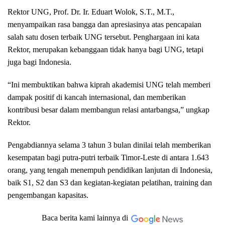
Rektor UNG, Prof. Dr. Ir. Eduart Wolok, S.T., M.T.,
menyampaikan rasa bangga dan apresiasinya atas pencapaian
salah satu dosen terbaik UNG tersebut. Penghargaan ini kata
Rektor, merupakan kebanggaan tidak hanya bagi UNG, tetapi
juga bagi Indonesia.
“Ini membuktikan bahwa kiprah akademisi UNG telah memberi
dampak positif di kancah internasional, dan memberikan
kontribusi besar dalam membangun relasi antarbangsa,” ungkap
Rektor.
Pengabdiannya selama 3 tahun 3 bulan dinilai telah memberikan
kesempatan bagi putra-putri terbaik Timor-Leste di antara 1.643
orang, yang tengah menempuh pendidikan lanjutan di Indonesia,
baik S1, S2 dan S3 dan kegiatan-kegiatan pelatihan, training dan
pengembangan kapasitas.
Baca berita kami lainnya di