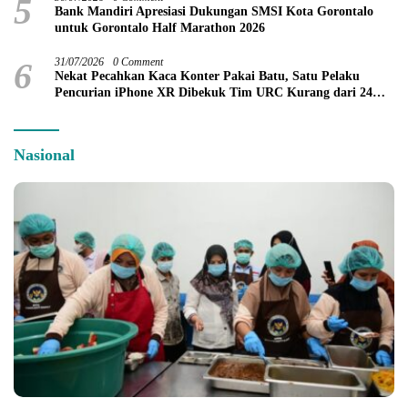
5
Bank Mandiri Apresiasi Dukungan SMSI Kota Gorontalo
untuk Gorontalo Half Marathon 2026
6
31/07/2026
0 Comment
Nekat Pecahkan Kaca Konter Pakai Batu, Satu Pelaku
Pencurian iPhone XR Dibekuk Tim URC Kurang dari 24
Jam
Nasional