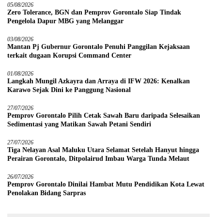
05/08/2026
Zero Tolerance, BGN dan Pemprov Gorontalo Siap Tindak
Pengelola Dapur MBG yang Melanggar
03/08/2026
Mantan Pj Gubernur Gorontalo Penuhi Panggilan Kejaksaan
terkait dugaan Korupsi Command Center
01/08/2026
Langkah Mungil Azkayra dan Arraya di IFW 2026: Kenalkan
Karawo Sejak Dini ke Panggung Nasional
27/07/2026
Pemprov Gorontalo Pilih Cetak Sawah Baru daripada Selesaikan
Sedimentasi yang Matikan Sawah Petani Sendiri
27/07/2026
Tiga Nelayan Asal Maluku Utara Selamat Setelah Hanyut hingga
Perairan Gorontalo, Ditpolairud Imbau Warga Tunda Melaut
26/07/2026
Pemprov Gorontalo Dinilai Hambat Mutu Pendidikan Kota Lewat
Penolakan Bidang Sarpras