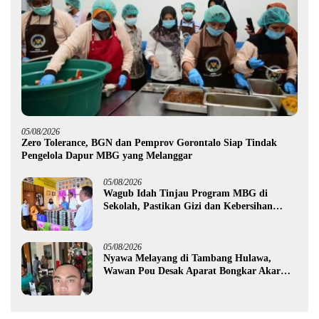
05/08/2026
Zero Tolerance, BGN dan Pemprov Gorontalo Siap Tindak
Pengelola Dapur MBG yang Melanggar
05/08/2026
Wagub Idah Tinjau Program MBG di
Sekolah, Pastikan Gizi dan Kebersihan
Makanan
05/08/2026
Nyawa Melayang di Tambang Hulawa,
Wawan Pou Desak Aparat Bongkar Akar
Persoalan PETI