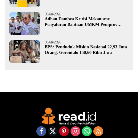
Pohon
06/08/2026
Adhan Dambea Kritisi Mekanisme
Penyaluran Bantuan UMKM Pemprov
Gorontalo
06/08/2026
BPS: Penduduk Miskin Nasional 22,93 Juta
Orang, Gorontalo 150,60 Ribu Jiwa