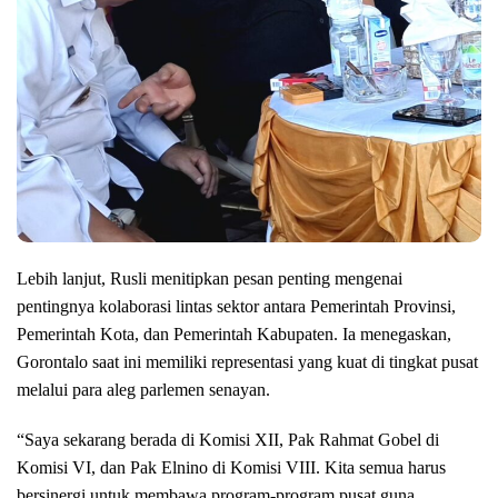
Lebih lanjut, Rusli menitipkan pesan penting mengenai
pentingnya kolaborasi lintas sektor antara Pemerintah Provinsi,
Pemerintah Kota, dan Pemerintah Kabupaten. Ia menegaskan,
Gorontalo saat ini memiliki representasi yang kuat di tingkat pusat
melalui para aleg parlemen senayan.
“Saya sekarang berada di Komisi XII, Pak Rahmat Gobel di
Komisi VI, dan Pak Elnino di Komisi VIII. Kita semua harus
bersinergi untuk membawa program-program pusat guna