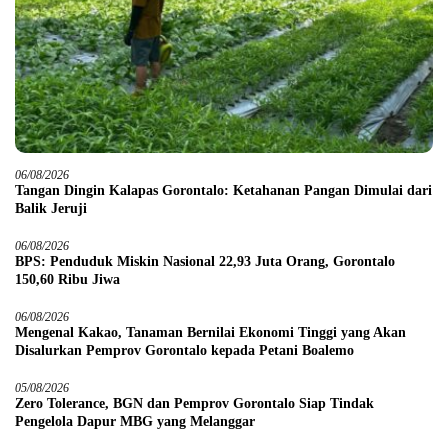
06/08/2026
Tangan Dingin Kalapas Gorontalo: Ketahanan Pangan Dimulai dari
Balik Jeruji
06/08/2026
BPS: Penduduk Miskin Nasional 22,93 Juta Orang, Gorontalo
150,60 Ribu Jiwa
06/08/2026
Mengenal Kakao, Tanaman Bernilai Ekonomi Tinggi yang Akan
Disalurkan Pemprov Gorontalo kepada Petani Boalemo
05/08/2026
Zero Tolerance, BGN dan Pemprov Gorontalo Siap Tindak
Pengelola Dapur MBG yang Melanggar