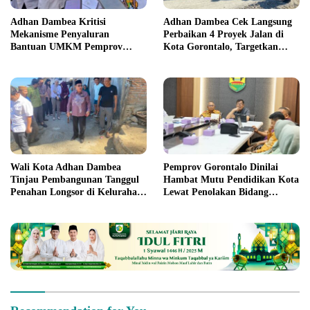
Adhan Dambea Kritisi
Adhan Dambea Cek Langsung
Mekanisme Penyaluran
Perbaikan 4 Proyek Jalan di
Bantuan UMKM Pemprov
Kota Gorontalo, Targetkan
Gorontalo
Rampung November 2026
Wali Kota Adhan Dambea
Pemprov Gorontalo Dinilai
Tinjau Pembangunan Tanggul
Hambat Mutu Pendidikan Kota
Penahan Longsor di Kelurahan
Lewat Penolakan Bidang
Tenda
Sarpras