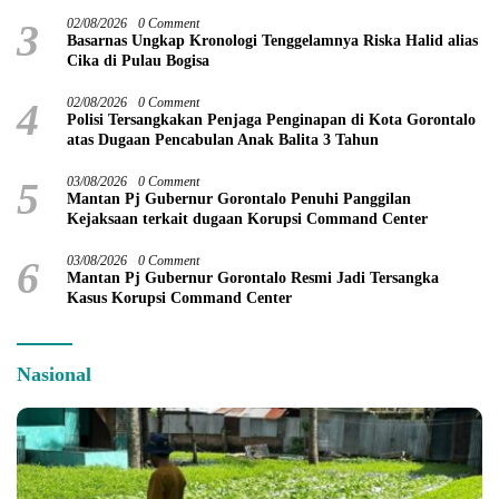
3
02/08/2026
0 Comment
Basarnas Ungkap Kronologi Tenggelamnya Riska Halid alias
Cika di Pulau Bogisa
4
02/08/2026
0 Comment
Polisi Tersangkakan Penjaga Penginapan di Kota Gorontalo
atas Dugaan Pencabulan Anak Balita 3 Tahun
5
03/08/2026
0 Comment
Mantan Pj Gubernur Gorontalo Penuhi Panggilan
Kejaksaan terkait dugaan Korupsi Command Center
6
03/08/2026
0 Comment
Mantan Pj Gubernur Gorontalo Resmi Jadi Tersangka
Kasus Korupsi Command Center
Nasional