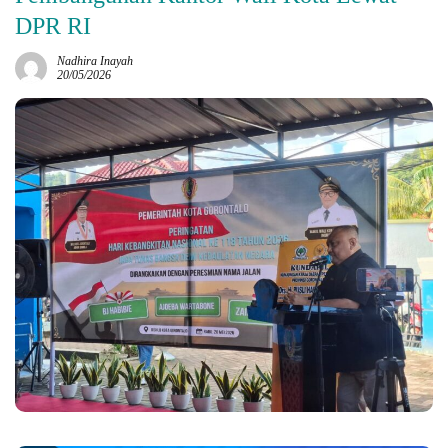
DPR RI
Nadhira Inayah
20/05/2026