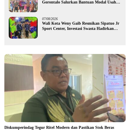
Gorontalo Salurkan Bantuan Modal Usaha
Rp987,5 Juta untuk 395 Pelaku Usaha
07/08/2026
Wali Kota Weny Gaib Resmikan Sipatuo Jr
Sport Center, Investasi Swasta Hadirkan
Fasilitas Olahraga Modern di Kotamobagu
Diskumperindag Tegur Ritel Modern dan Pastikan Stok Beras