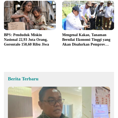
BPS: Penduduk Miskin
Mengenal Kakao, Tanaman
Nasional 22,93 Juta Orang,
Bernilai Ekonomi Tinggi yang
Gorontalo 150,60 Ribu Jiwa
Akan Disalurkan Pemprov
Gorontalo kepada Petani
Boalemo
Berita Terbaru