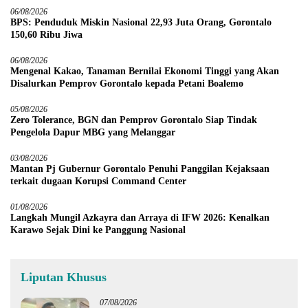
06/08/2026
BPS: Penduduk Miskin Nasional 22,93 Juta Orang, Gorontalo
150,60 Ribu Jiwa
06/08/2026
Mengenal Kakao, Tanaman Bernilai Ekonomi Tinggi yang Akan
Disalurkan Pemprov Gorontalo kepada Petani Boalemo
05/08/2026
Zero Tolerance, BGN dan Pemprov Gorontalo Siap Tindak
Pengelola Dapur MBG yang Melanggar
03/08/2026
Mantan Pj Gubernur Gorontalo Penuhi Panggilan Kejaksaan
terkait dugaan Korupsi Command Center
01/08/2026
Langkah Mungil Azkayra dan Arraya di IFW 2026: Kenalkan
Karawo Sejak Dini ke Panggung Nasional
Liputan Khusus
07/08/2026