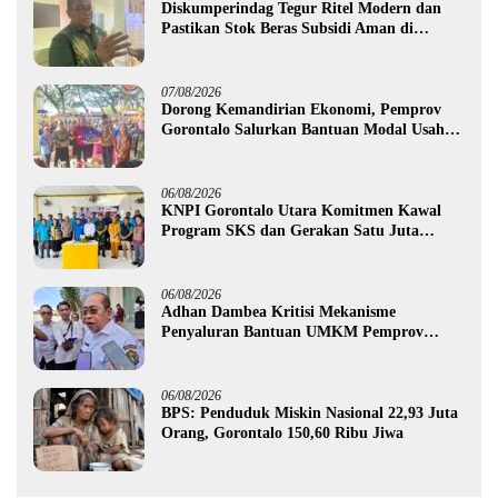
Diskumperindag Tegur Ritel Modern dan
Pastikan Stok Beras Subsidi Aman di
Tengah Musim Kemarau
07/08/2026
Dorong Kemandirian Ekonomi, Pemprov
Gorontalo Salurkan Bantuan Modal Usaha
Rp987,5 Juta untuk 395 Pelaku Usaha
06/08/2026
KNPI Gorontalo Utara Komitmen Kawal
Program SKS dan Gerakan Satu Juta
Pohon
06/08/2026
Adhan Dambea Kritisi Mekanisme
Penyaluran Bantuan UMKM Pemprov
Gorontalo
06/08/2026
BPS: Penduduk Miskin Nasional 22,93 Juta
Orang, Gorontalo 150,60 Ribu Jiwa