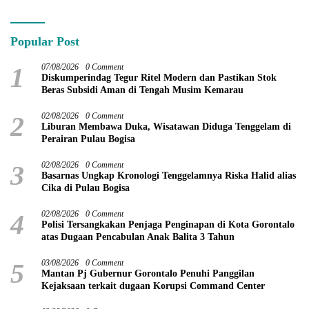
Modern di Kotamobagu
Popular Post
1
07/08/2026
0 Comment
Diskumperindag Tegur Ritel Modern dan Pastikan Stok
Beras Subsidi Aman di Tengah Musim Kemarau
2
02/08/2026
0 Comment
Liburan Membawa Duka, Wisatawan Diduga Tenggelam di
Perairan Pulau Bogisa
3
02/08/2026
0 Comment
Basarnas Ungkap Kronologi Tenggelamnya Riska Halid alias
Cika di Pulau Bogisa
4
02/08/2026
0 Comment
Polisi Tersangkakan Penjaga Penginapan di Kota Gorontalo
atas Dugaan Pencabulan Anak Balita 3 Tahun
5
03/08/2026
0 Comment
Mantan Pj Gubernur Gorontalo Penuhi Panggilan
Kejaksaan terkait dugaan Korupsi Command Center