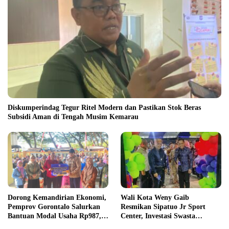
Diskumperindag Tegur Ritel Modern dan Pastikan Stok Beras
Subsidi Aman di Tengah Musim Kemarau
Wali Kota Weny Gaib
Dorong Kemandirian Ekonomi,
Resmikan Sipatuo Jr Sport
Pemprov Gorontalo Salurkan
Center, Investasi Swasta
Bantuan Modal Usaha Rp987,5
Hadirkan Fasilitas Olahraga
Juta untuk 395 Pelaku Usaha