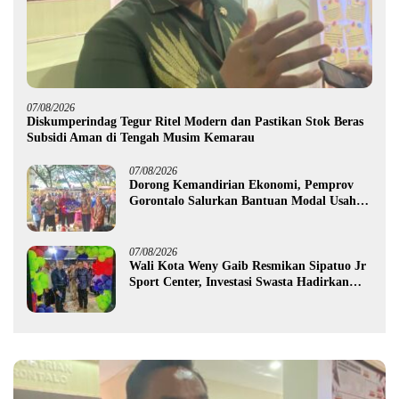
07/08/2026
Diskumperindag Tegur Ritel Modern dan Pastikan Stok Beras
Subsidi Aman di Tengah Musim Kemarau
07/08/2026
Dorong Kemandirian Ekonomi, Pemprov
Gorontalo Salurkan Bantuan Modal Usaha
Rp987,5 Juta untuk 395 Pelaku Usaha
07/08/2026
Wali Kota Weny Gaib Resmikan Sipatuo Jr
Sport Center, Investasi Swasta Hadirkan
Fasilitas Olahraga Modern di Kotamobagu