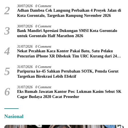
2
30/07/2026
0 Comment
Adhan Dambea Cek Langsung Perbaikan 4 Proyek Jalan di
Kota Gorontalo, Targetkan Rampung November 2026
3
30/07/2026
0 Comment
Bank Mandiri Apresiasi Dukungan SMSI Kota Gorontalo
untuk Gorontalo Half Marathon 2026
4
31/07/2026
0 Comment
Nekat Pecahkan Kaca Konter Pakai Batu, Satu Pelaku
Pencurian iPhone XR Dibekuk Tim URC Kurang dari 24
Jam
5
31/07/2026
0 Comment
Paripurna ke-45 Sahkan Perubahan SOTK, Pemda Gorut
Targetkan Birokrasi Lebih Efektif
6
31/07/2026
0 Comment
Eks Rumah Jawatan Kantor Pos: Lukman Kasim Sebut SK
Cagar Budaya 2020 Cacat Prosedur
Nasional