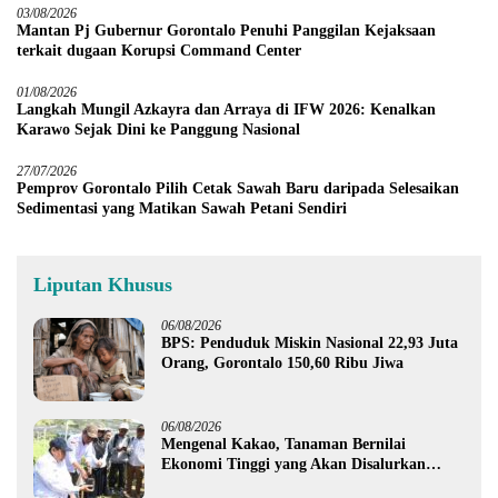
03/08/2026
Mantan Pj Gubernur Gorontalo Penuhi Panggilan Kejaksaan
terkait dugaan Korupsi Command Center
01/08/2026
Langkah Mungil Azkayra dan Arraya di IFW 2026: Kenalkan
Karawo Sejak Dini ke Panggung Nasional
27/07/2026
Pemprov Gorontalo Pilih Cetak Sawah Baru daripada Selesaikan
Sedimentasi yang Matikan Sawah Petani Sendiri
Liputan Khusus
06/08/2026
BPS: Penduduk Miskin Nasional 22,93 Juta
Orang, Gorontalo 150,60 Ribu Jiwa
06/08/2026
Mengenal Kakao, Tanaman Bernilai
Ekonomi Tinggi yang Akan Disalurkan
Pemprov Gorontalo kepada Petani Boalemo