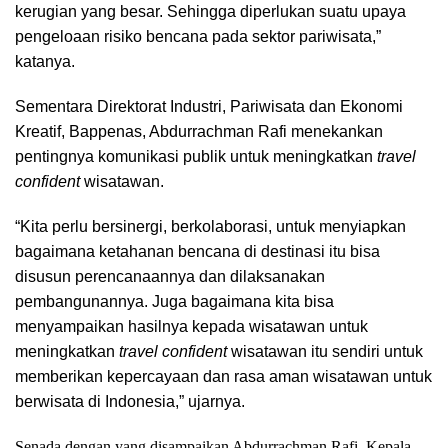
kerugian yang besar. Sehingga diperlukan suatu upaya
pengeloaan risiko bencana pada sektor pariwisata,”
katanya.
Sementara Direktorat Industri, Pariwisata dan Ekonomi
Kreatif, Bappenas, Abdurrachman Rafi menekankan
pentingnya komunikasi publik untuk meningkatkan
travel
confident
wisatawan.
“Kita perlu bersinergi, berkolaborasi, untuk menyiapkan
bagaimana ketahanan bencana di destinasi itu bisa
disusun perencanaannya dan dilaksanakan
pembangunannya. Juga bagaimana kita bisa
menyampaikan hasilnya kepada wisatawan untuk
meningkatkan
travel confident
wisatawan itu sendiri untuk
memberikan kepercayaan dan rasa aman wisatawan untuk
berwisata di Indonesia,” ujarnya.
Senada dengan yang disampaikan Abdurrachman Rafi, Kepala