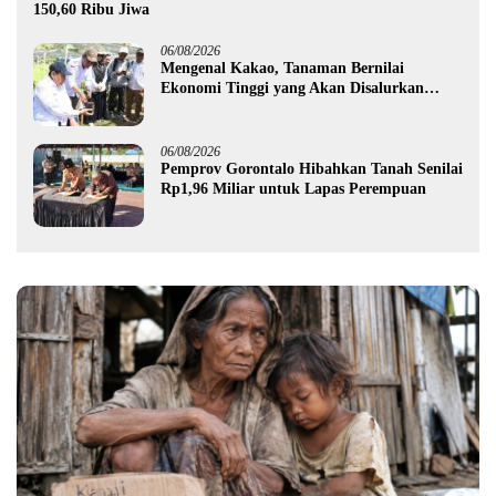
150,60 Ribu Jiwa
06/08/2026
Mengenal Kakao, Tanaman Bernilai
Ekonomi Tinggi yang Akan Disalurkan
Pemprov Gorontalo kepada Petani Boalemo
06/08/2026
Pemprov Gorontalo Hibahkan Tanah Senilai
Rp1,96 Miliar untuk Lapas Perempuan