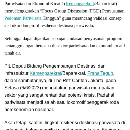
Pariwisata dan Ekonomi Kreatif (
Kemenparekraf
/Baparekraf)
menyelenggarakan “Focus Group Discussion (FGD) Penyusunan
Pedoman Pariwisata
Tangguh” guna merancang validasi konsep
alat ukur dan profil resiliensi destinasi pariwisata.
Sehingga dapat dijadikan sebagai landasan penyusunan program
penanggulangan bencana di sektor pariwisata dan ekonomi kreatif
tanah air.
Plt. Deputi Bidang Pengembangan Destinasi dan
Infrastruktur
Kemenparekraf
/Baparekraf,
Frans Teguh
,
dalam sambutannya, di The Ritz Carlton Jakarta, pada
Selasa (6/6/2023) mengatakan pariwisata merupakan
sektor yang sangat rentan dari potensi krisis. Padahal
pariwisata menjadi salah satu lokomotif penggerak roda
perekonomian nasional.
Akan tetapi saat ini tingkat resiliensi destinasi pariwisata di
Indonesia belum memiliki standar pengukuran. Sehingga