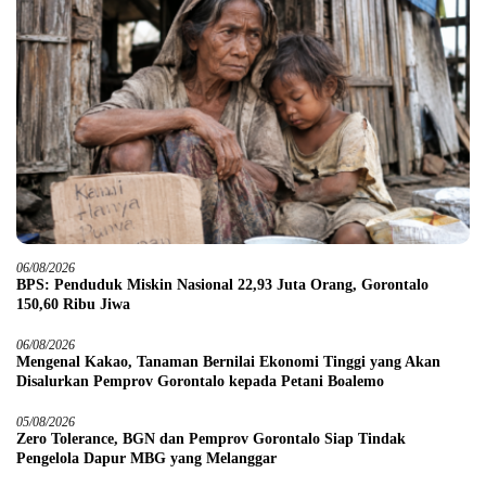
06/08/2026
BPS: Penduduk Miskin Nasional 22,93 Juta Orang, Gorontalo
150,60 Ribu Jiwa
06/08/2026
Mengenal Kakao, Tanaman Bernilai Ekonomi Tinggi yang Akan
Disalurkan Pemprov Gorontalo kepada Petani Boalemo
05/08/2026
Zero Tolerance, BGN dan Pemprov Gorontalo Siap Tindak
Pengelola Dapur MBG yang Melanggar