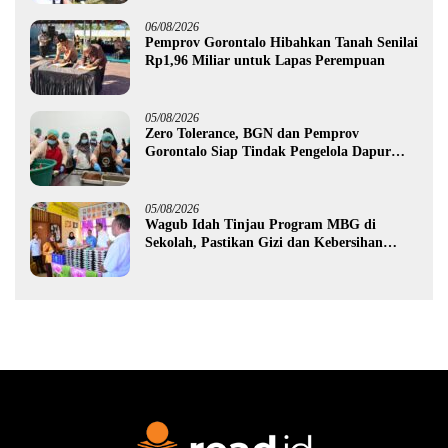
06/08/2026
Pemprov Gorontalo Hibahkan Tanah Senilai
Rp1,96 Miliar untuk Lapas Perempuan
05/08/2026
Zero Tolerance, BGN dan Pemprov
Gorontalo Siap Tindak Pengelola Dapur
MBG yang Melanggar
05/08/2026
Wagub Idah Tinjau Program MBG di
Sekolah, Pastikan Gizi dan Kebersihan
Makanan