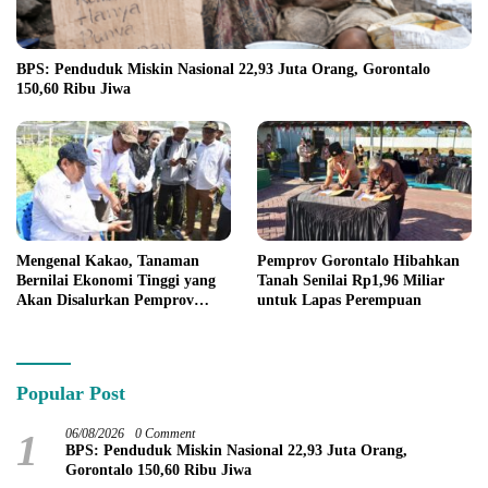
BPS: Penduduk Miskin Nasional 22,93 Juta Orang, Gorontalo
150,60 Ribu Jiwa
Mengenal Kakao, Tanaman
Pemprov Gorontalo Hibahkan
Bernilai Ekonomi Tinggi yang
Tanah Senilai Rp1,96 Miliar
Akan Disalurkan Pemprov
untuk Lapas Perempuan
Gorontalo kepada Petani
Boalemo
Popular Post
1
06/08/2026
0 Comment
BPS: Penduduk Miskin Nasional 22,93 Juta Orang,
Gorontalo 150,60 Ribu Jiwa