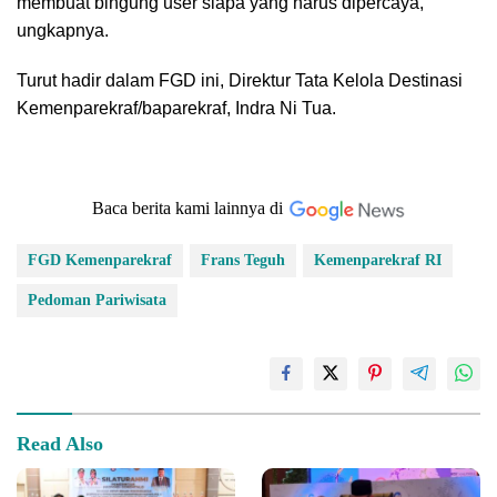
membuat bingung user siapa yang harus dipercaya,”
ungkapnya.
Turut hadir dalam FGD ini, Direktur Tata Kelola Destinasi
Kemenparekraf/baparekraf, Indra Ni Tua.
Baca berita kami lainnya di
FGD Kemenparekraf
Frans Teguh
Kemenparekraf RI
Pedoman Pariwisata
Read Also