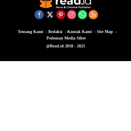
Tentang Kami
Redaksi
Kontak Kami
Site Map
Pedoman Media Siber
@Read.id 2018 - 2025