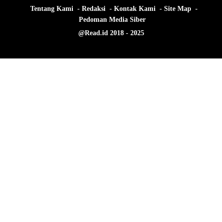
Tentang Kami
Redaksi
Kontak Kami
Site Map
Pedoman Media Siber
@Read.id 2018 - 2025