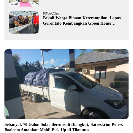
Purnawirawan
08/08/2026
Bekali Warga Binaan Keterampilan, Lapas
Gorontalo Kembangkan Green House
Hidrofarm
Sebanyak 70 Galon Solar Bersubsidi Diangkut, Satreskrim Polres
Boalemo Amankan Mobil Pick Up di Tilamuta