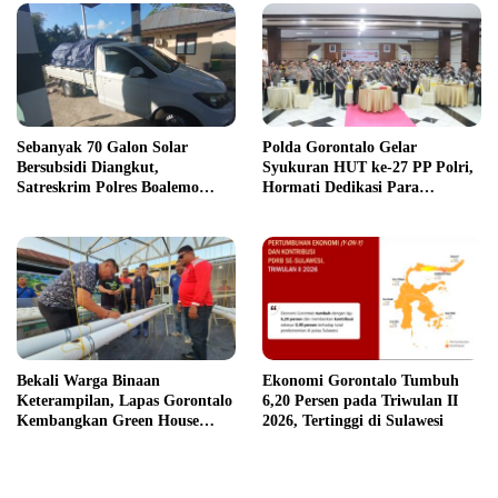
Sebanyak 70 Galon Solar
Polda Gorontalo Gelar
Bersubsidi Diangkut,
Syukuran HUT ke-27 PP Polri,
Satreskrim Polres Boalemo
Hormati Dedikasi Para
Amankan Mobil Pick Up di
Purnawirawan
Tilamuta
Bekali Warga Binaan
Ekonomi Gorontalo Tumbuh
Keterampilan, Lapas Gorontalo
6,20 Persen pada Triwulan II
Kembangkan Green House
2026, Tertinggi di Sulawesi
Hidrofarm