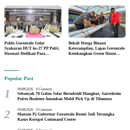
Polda Gorontalo Gelar
Bekali Warga Binaan
Syukuran HUT ke-27 PP Polri,
Keterampilan, Lapas Gorontalo
Hormati Dedikasi Para
Kembangkan Green House
Purnawirawan
Hidrofarm
Popular Post
1
09/08/2026
0 Comment
Sebanyak 70 Galon Solar Bersubsidi Diangkut, Satreskrim
Polres Boalemo Amankan Mobil Pick Up di Tilamuta
2
03/08/2026
0 Comment
Mantan Pj Gubernur Gorontalo Resmi Jadi Tersangka
Kasus Korupsi Command Center