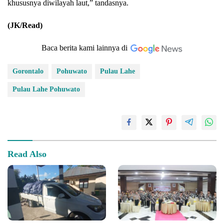
khususnya diwilayah laut,” tandasnya.
(JK/Read)
Baca berita kami lainnya di
Gorontalo
Pohuwato
Pulau Lahe
Pulau Lahe Pohuwato
Read Also