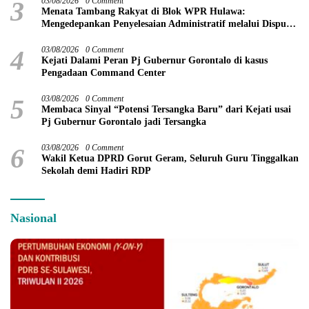
3
03/08/2026
0 Comment
Menata Tambang Rakyat di Blok WPR Hulawa:
Mengedepankan Penyelesaian Administratif melalui Dispute
Resolution
4
03/08/2026
0 Comment
Kejati Dalami Peran Pj Gubernur Gorontalo di kasus
Pengadaan Command Center
5
03/08/2026
0 Comment
Membaca Sinyal “Potensi Tersangka Baru” dari Kejati usai
Pj Gubernur Gorontalo jadi Tersangka
6
03/08/2026
0 Comment
Wakil Ketua DPRD Gorut Geram, Seluruh Guru Tinggalkan
Sekolah demi Hadiri RDP
Nasional