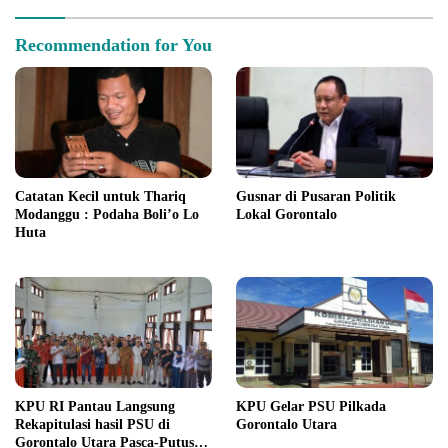
Recommendation for You
Catatan Kecil untuk Thariq
Gusnar di Pusaran Politik
Modanggu : Podaha Boli’o Lo
Lokal Gorontalo
Huta
KPU RI Pantau Langsung
KPU Gelar PSU Pilkada
Rekapitulasi hasil PSU di
Gorontalo Utara
Gorontalo Utara Pasca-Putusan