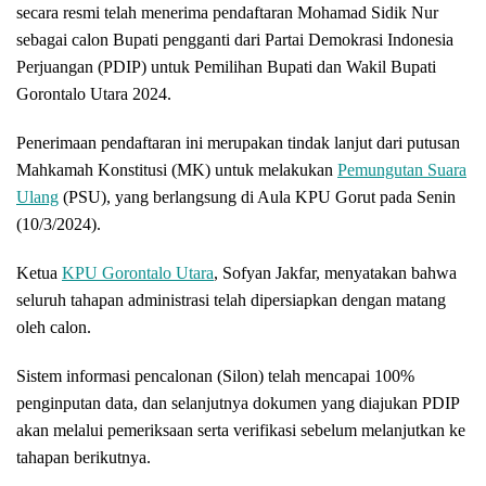
secara resmi telah menerima pendaftaran Mohamad Sidik Nur
sebagai calon Bupati pengganti dari Partai Demokrasi Indonesia
Perjuangan (PDIP) untuk Pemilihan Bupati dan Wakil Bupati
Gorontalo Utara 2024.
Penerimaan pendaftaran ini merupakan tindak lanjut dari putusan
Mahkamah Konstitusi (MK) untuk melakukan
Pemungutan Suara
Ulang
(PSU), yang berlangsung di Aula KPU Gorut pada Senin
(10/3/2024).
Ketua
KPU Gorontalo Utara
, Sofyan Jakfar, menyatakan bahwa
seluruh tahapan administrasi telah dipersiapkan dengan matang
oleh calon.
Sistem informasi pencalonan (Silon) telah mencapai 100%
penginputan data, dan selanjutnya dokumen yang diajukan PDIP
akan melalui pemeriksaan serta verifikasi sebelum melanjutkan ke
tahapan berikutnya.