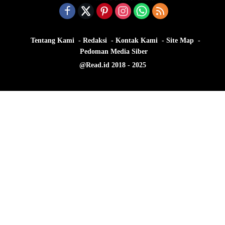
Tentang Kami
Redaksi
Kontak Kami
Site Map
Pedoman Media Siber
@Read.id 2018 - 2025