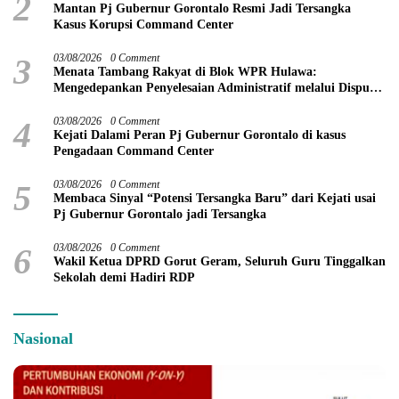
2
Mantan Pj Gubernur Gorontalo Resmi Jadi Tersangka
Kasus Korupsi Command Center
3
03/08/2026
0 Comment
Menata Tambang Rakyat di Blok WPR Hulawa:
Mengedepankan Penyelesaian Administratif melalui Dispute
Resolution
4
03/08/2026
0 Comment
Kejati Dalami Peran Pj Gubernur Gorontalo di kasus
Pengadaan Command Center
5
03/08/2026
0 Comment
Membaca Sinyal “Potensi Tersangka Baru” dari Kejati usai
Pj Gubernur Gorontalo jadi Tersangka
6
03/08/2026
0 Comment
Wakil Ketua DPRD Gorut Geram, Seluruh Guru Tinggalkan
Sekolah demi Hadiri RDP
Nasional