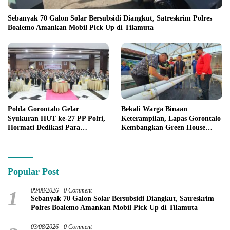
Sebanyak 70 Galon Solar Bersubsidi Diangkut, Satreskrim Polres
Boalemo Amankan Mobil Pick Up di Tilamuta
Polda Gorontalo Gelar
Bekali Warga Binaan
Syukuran HUT ke-27 PP Polri,
Keterampilan, Lapas Gorontalo
Hormati Dedikasi Para
Kembangkan Green House
Purnawirawan
Hidrofarm
Popular Post
1
09/08/2026
0 Comment
Sebanyak 70 Galon Solar Bersubsidi Diangkut, Satreskrim
Polres Boalemo Amankan Mobil Pick Up di Tilamuta
03/08/2026
0 Comment