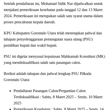
Setelah pendaftaran ini, Mohamad Sidik Nur dijadwalkan untuk
menjalani pemeriksaan kesehatan pada tanggal 12 dan 13 Maret
2024. Pemeriksaan ini merupakan salah satu syarat utama dalam
proses pencalonan kepala daerah.
KPU Kabupaten Gorontalo Utara telah menetapkan jadwal dan
tahapan penyelenggaraan pemungutan suara ulang (PSU)
pemilihan bupati dan wakil bupati.
PSU ini digelar menyusul keputusan Mahkamah Konstitusi (MK)
yang mendiskualifikasi salah satu pasangan calon.
Berikut adalah tahapan dan jadwal lengkap PSU Pilkada
Gorontalo Utara:
Pendaftaran Pasangan Calon/Pergantian Calon
Terdiskualifikasi : Sabtu, 8 Maret 2025 – Senin, 10 Maret
2025
Pemeriksaan Kesehatan : Sabtu, 8 Maret 2025 – Senin, 14