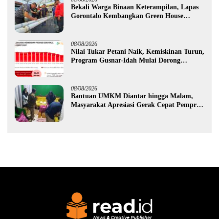
Bekali Warga Binaan Keterampilan, Lapas
Gorontalo Kembangkan Green House
Hidrofarm
08/08/2026
Nilai Tukar Petani Naik, Kemiskinan Turun,
Program Gusnar-Idah Mulai Dorong
Ekonomi Gorontalo
08/08/2026
Bantuan UMKM Diantar hingga Malam,
Masyarakat Apresiasi Gerak Cepat Pemprov
Gorontalo