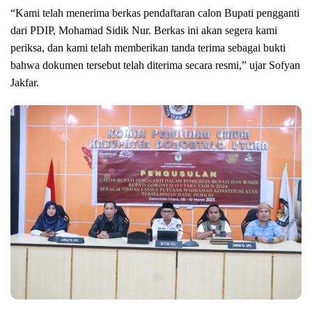
“Kami telah menerima berkas pendaftaran calon Bupati pengganti
dari PDIP, Mohamad Sidik Nur. Berkas ini akan segera kami
periksa, dan kami telah memberikan tanda terima sebagai bukti
bahwa dokumen tersebut telah diterima secara resmi,” ujar Sofyan
Jakfar.