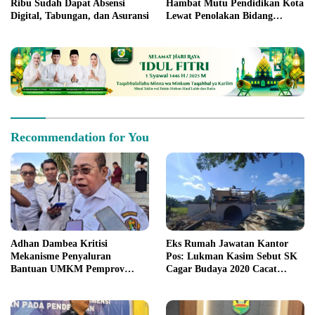
Ribu Sudah Dapat Absensi
Hambat Mutu Pendidikan Kota
Digital, Tabungan, dan Asuransi
Lewat Penolakan Bidang
Sarpras
Recommendation for You
Adhan Dambea Kritisi
Eks Rumah Jawatan Kantor
Mekanisme Penyaluran
Pos: Lukman Kasim Sebut SK
Bantuan UMKM Pemprov
Cagar Budaya 2020 Cacat
Gorontalo
Prosedur