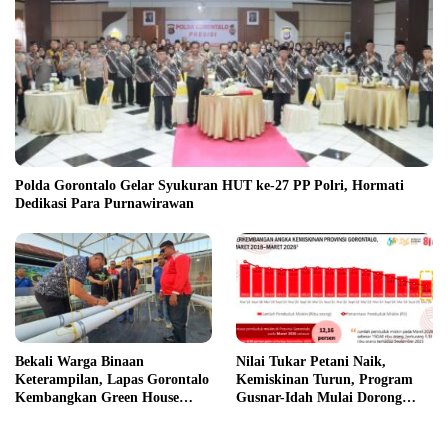
Polda Gorontalo Gelar Syukuran HUT ke-27 PP Polri, Hormati
Dedikasi Para Purnawirawan
Bekali Warga Binaan
Nilai Tukar Petani Naik,
Keterampilan, Lapas Gorontalo
Kemiskinan Turun, Program
Kembangkan Green House
Gusnar-Idah Mulai Dorong
Hidrofarm
Ekonomi Gorontalo