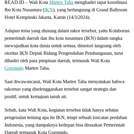
READ.ID – Wali Kota
Marten Taha
menghadiri rapat koordinasi
Ibu Kota Nusantara (
IKN
), yang berlangsung di Grand Ballroom
Hotel Kempinski Jakarta, Kamis (14/3/2024).
Adapun tema yang diusung dalam rakor tersebut, yaitu Kolaborasi
pemerintah daerah dan ibu kota nusantara (IKN) dalam rangka
mewujudkan kota dunia untuk semua, dimotori langsung oleh
otoritas IKN Deputi Bidang Pengendalian Pembangunan, turut
dihadiri oleh para pimpinan daerah, termasuk Wali Kota
Gorontalo
Marten Taha.
Saat diwawancarai, Wali Kota Marten Taha menyatakan bahwa
rakornas yang diselenggarakan tersebut sangat strategis dan
positif, untuk kemajuan tanah air.
Sebab, kata Wali Kota, kegiatan tersebut tidak hanya sebatas
pengenalan tentang apa itu IKN, tetapi sebuah loncatan perdaban
Indonesia, yang dampaknya kedepan bisa dirasakan Pemerintah
Daerah termasuk Kota Gorontalo.