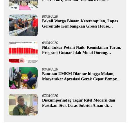
Purnawirawan
08/08/2026
Bekali Warga Binaan Keterampilan, Lapas
Gorontalo Kembangkan Green House
Hidrofarm
08/08/2026
Nilai Tukar Petani Naik, Kemiskinan Turun,
Program Gusnar-Idah Mulai Dorong
Ekonomi Gorontalo
08/08/2026
Bantuan UMKM Diantar hingga Malam,
Masyarakat Apresiasi Gerak Cepat Pemprov
Gorontalo
07/08/2026
Diskumperindag Tegur Ritel Modern dan
Pastikan Stok Beras Subsidi Aman di
Tengah Musim Kemarau