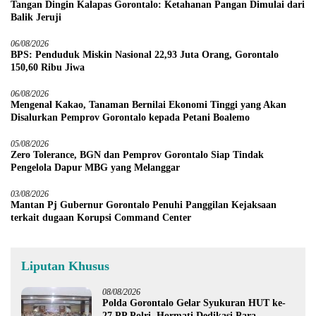
Tangan Dingin Kalapas Gorontalo: Ketahanan Pangan Dimulai dari
Balik Jeruji
06/08/2026
BPS: Penduduk Miskin Nasional 22,93 Juta Orang, Gorontalo
150,60 Ribu Jiwa
06/08/2026
Mengenal Kakao, Tanaman Bernilai Ekonomi Tinggi yang Akan
Disalurkan Pemprov Gorontalo kepada Petani Boalemo
05/08/2026
Zero Tolerance, BGN dan Pemprov Gorontalo Siap Tindak
Pengelola Dapur MBG yang Melanggar
03/08/2026
Mantan Pj Gubernur Gorontalo Penuhi Panggilan Kejaksaan
terkait dugaan Korupsi Command Center
Liputan Khusus
08/08/2026
Polda Gorontalo Gelar Syukuran HUT ke-
27 PP Polri, Hormati Dedikasi Para