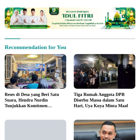
Recommendation for You
Reses di Desa yang Beri Satu
Tiga Rumah Anggota DPR
Suara, Hendra Nurdin
Diserbu Massa dalam Satu
Tunjukkan Komitmen
Hari, Uya Kuya Minta Maaf
Pelayanan Publik