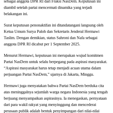
sebagai anggota DPR RI dari Fraksi NasDem. Keputusan ini
diambil setelah partai mencermati dinamika yang terjadi
belakangan ini.
Surat keputusan penonaktifan ini ditandatangani langsung oleh
Ketua Umum Surya Paloh dan Sekretaris Jenderal Hermawi
Taslim. Dengan demikian, status Sahroni dan Nafa sebagai
anggota DPR RI dicabut per 1 September 2025.
Menurut Hermawi, keputusan ini merupakan wujud komitmen
Partai NasDem untuk selalu berpegang pada aspirasi masyarakat.
“Aspirasi masyarakat harus tetap menjadi acuan utama dalam
perjuangan Partai NasDem,” ujarnya di Jakarta, Minggu.
Hermawi juga menyatakan bahwa Partai NasDem berduka cita
atas meninggalnya sejumlah warga negara Indonesia yang tengah
berjuang menyampaikan aspirasinya. Ia menegaskan, pernyataan
dari para wakil rakyat yang menyinggung dan mencederai
perasaan publik adalah bentuk penyimpangan dari nilai-nilai