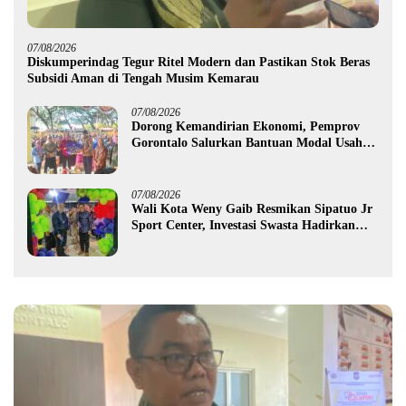
07/08/2026
Diskumperindag Tegur Ritel Modern dan Pastikan Stok Beras
Subsidi Aman di Tengah Musim Kemarau
07/08/2026
Dorong Kemandirian Ekonomi, Pemprov
Gorontalo Salurkan Bantuan Modal Usaha
Rp987,5 Juta untuk 395 Pelaku Usaha
07/08/2026
Wali Kota Weny Gaib Resmikan Sipatuo Jr
Sport Center, Investasi Swasta Hadirkan
Fasilitas Olahraga Modern di Kotamobagu