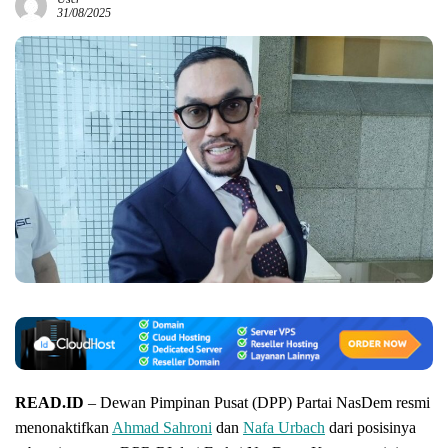
31/08/2025
READ.ID
– Dewan Pimpinan Pusat (DPP) Partai NasDem resmi
menonaktifkan
Ahmad Sahroni
dan
Nafa Urbach
dari posisinya