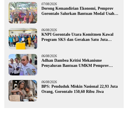
07/08/2026
Dorong Kemandirian Ekonomi, Pemprov
Gorontalo Salurkan Bantuan Modal Usaha
Rp987,5 Juta untuk 395 Pelaku Usaha
06/08/2026
KNPI Gorontalo Utara Komitmen Kawal
Program SKS dan Gerakan Satu Juta
Pohon
06/08/2026
Adhan Dambea Kritisi Mekanisme
Penyaluran Bantuan UMKM Pemprov
Gorontalo
06/08/2026
BPS: Penduduk Miskin Nasional 22,93 Juta
Orang, Gorontalo 150,60 Ribu Jiwa