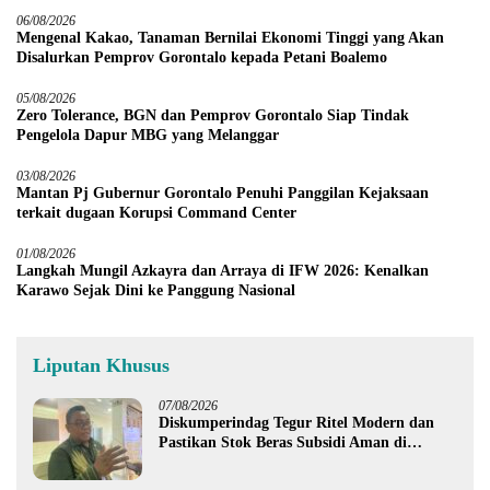
06/08/2026
Mengenal Kakao, Tanaman Bernilai Ekonomi Tinggi yang Akan
Disalurkan Pemprov Gorontalo kepada Petani Boalemo
05/08/2026
Zero Tolerance, BGN dan Pemprov Gorontalo Siap Tindak
Pengelola Dapur MBG yang Melanggar
03/08/2026
Mantan Pj Gubernur Gorontalo Penuhi Panggilan Kejaksaan
terkait dugaan Korupsi Command Center
01/08/2026
Langkah Mungil Azkayra dan Arraya di IFW 2026: Kenalkan
Karawo Sejak Dini ke Panggung Nasional
Liputan Khusus
07/08/2026
Diskumperindag Tegur Ritel Modern dan
Pastikan Stok Beras Subsidi Aman di
Tengah Musim Kemarau