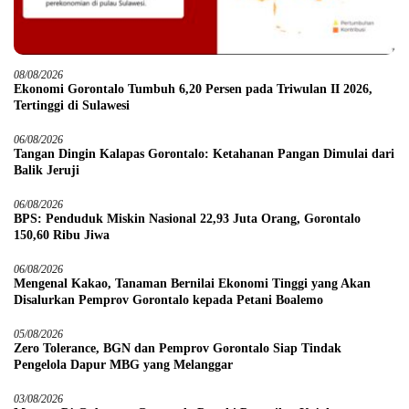
08/08/2026
Ekonomi Gorontalo Tumbuh 6,20 Persen pada Triwulan II 2026,
Tertinggi di Sulawesi
06/08/2026
Tangan Dingin Kalapas Gorontalo: Ketahanan Pangan Dimulai dari
Balik Jeruji
06/08/2026
BPS: Penduduk Miskin Nasional 22,93 Juta Orang, Gorontalo
150,60 Ribu Jiwa
06/08/2026
Mengenal Kakao, Tanaman Bernilai Ekonomi Tinggi yang Akan
Disalurkan Pemprov Gorontalo kepada Petani Boalemo
05/08/2026
Zero Tolerance, BGN dan Pemprov Gorontalo Siap Tindak
Pengelola Dapur MBG yang Melanggar
03/08/2026