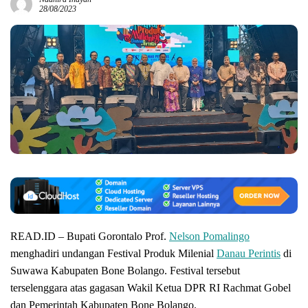
28/08/2023
READ.ID – Bupati Gorontalo Prof.
Nelson Pomalingo
menghadiri undangan Festival Produk Milenial
Danau Perintis
di
Suwawa Kabupaten Bone Bolango. Festival tersebut
terselenggara atas gagasan Wakil Ketua DPR RI Rachmat Gobel
dan Pemerintah Kabupaten Bone Bolango.