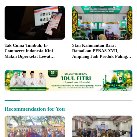
Tak Cuma Tumbuh, E-
Stan Kalimantan Barat
Commerce Indonesia Kini
Ramaikan PENAS XVII,
Makin Diperketat Lewat
Amplang Jadi Produk Paling
Permendag 19 Tahun 2026
Diburu Pengunjung
Recommendation for You