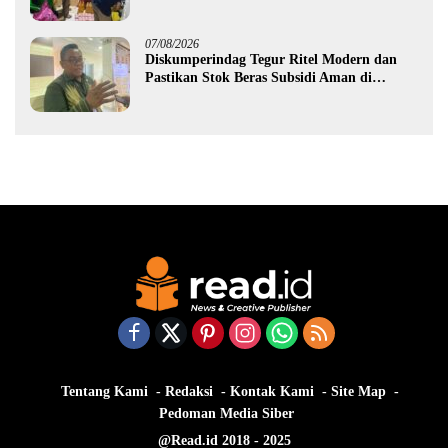
Gorontalo
07/08/2026
Diskumperindag Tegur Ritel Modern dan
Pastikan Stok Beras Subsidi Aman di
Tengah Musim Kemarau
Tentang Kami
Redaksi
Kontak Kami
Site Map
Pedoman Media Siber
@Read.id 2018 - 2025