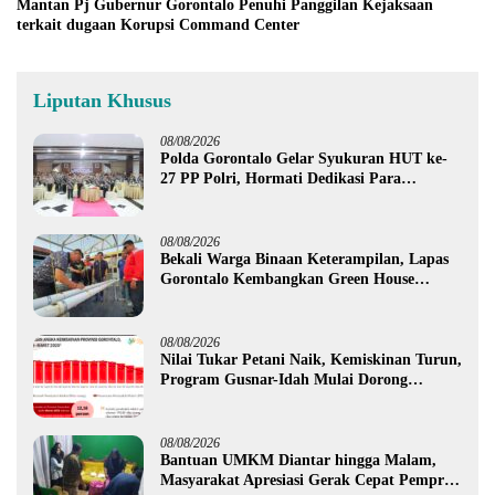
Mantan Pj Gubernur Gorontalo Penuhi Panggilan Kejaksaan
terkait dugaan Korupsi Command Center
Liputan Khusus
08/08/2026
Polda Gorontalo Gelar Syukuran HUT ke-
27 PP Polri, Hormati Dedikasi Para
Purnawirawan
08/08/2026
Bekali Warga Binaan Keterampilan, Lapas
Gorontalo Kembangkan Green House
Hidrofarm
08/08/2026
Nilai Tukar Petani Naik, Kemiskinan Turun,
Program Gusnar-Idah Mulai Dorong
Ekonomi Gorontalo
08/08/2026
Bantuan UMKM Diantar hingga Malam,
Masyarakat Apresiasi Gerak Cepat Pemprov