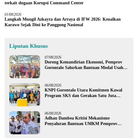
terkait dugaan Korupsi Command Center
01/08/2026
Langkah Mungil Azkayra dan Arraya di IFW 2026: Kenalkan
Karawo Sejak Dini ke Panggung Nasional
Liputan Khusus
07/08/2026
Dorong Kemandirian Ekonomi, Pemprov
Gorontalo Salurkan Bantuan Modal Usaha
Rp987,5 Juta untuk 395 Pelaku Usaha
06/08/2026
KNPI Gorontalo Utara Komitmen Kawal
Program SKS dan Gerakan Satu Juta
Pohon
06/08/2026
Adhan Dambea Kritisi Mekanisme
Penyaluran Bantuan UMKM Pemprov
Gorontalo