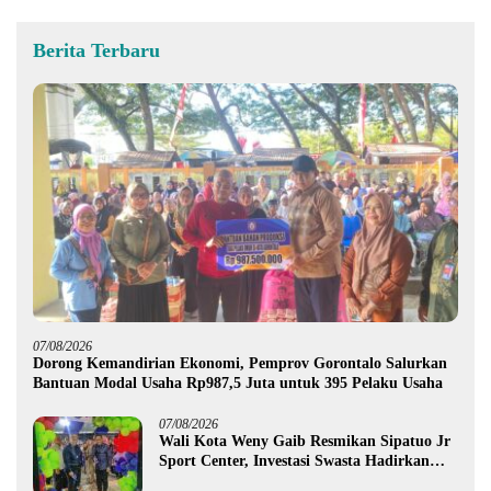
Berita Terbaru
07/08/2026
Dorong Kemandirian Ekonomi, Pemprov Gorontalo Salurkan
Bantuan Modal Usaha Rp987,5 Juta untuk 395 Pelaku Usaha
07/08/2026
Wali Kota Weny Gaib Resmikan Sipatuo Jr
Sport Center, Investasi Swasta Hadirkan
Fasilitas Olahraga Modern di Kotamobagu