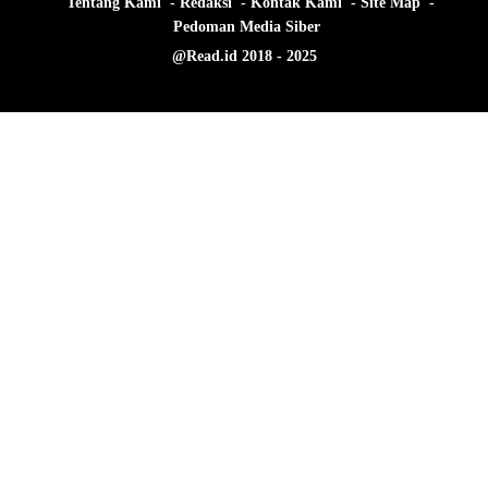
Tentang Kami
Redaksi
Kontak Kami
Site Map
Pedoman Media Siber
@Read.id 2018 - 2025