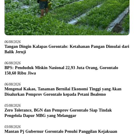
06/08/2026
Tangan Dingin Kalapas Gorontalo: Ketahanan Pangan Dimulai dari
Balik Jeruji
06/08/2026
BPS: Penduduk Miskin Nasional 22,93 Juta Orang, Gorontalo
150,60 Ribu Jiwa
06/08/2026
Mengenal Kakao, Tanaman Bernilai Ekonomi Tinggi yang Akan
Disalurkan Pemprov Gorontalo kepada Petani Boalemo
05/08/2026
Zero Tolerance, BGN dan Pemprov Gorontalo Siap Tindak
Pengelola Dapur MBG yang Melanggar
03/08/2026
Mantan Pj Gubernur Gorontalo Penuhi Panggilan Kejaksaan