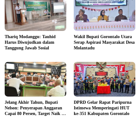
Thariq Modanggu: Tauhid
Wakil Bupati Gorontalo Utara
Harus Diwujudkan dalam
Serap Aspirasi Masyarakat Desa
Tanggung Jawab Sosial
Molantadu
Jelang Akhir Tahun, Bupati
DPRD Gelar Rapat Paripurna
Nelson: Penyerapan Anggaran
Istimewa Memperingati HUT
Capai 80 Persen, Target Naik ke
ke-351 Kabupaten Gorontalo
90 Persen