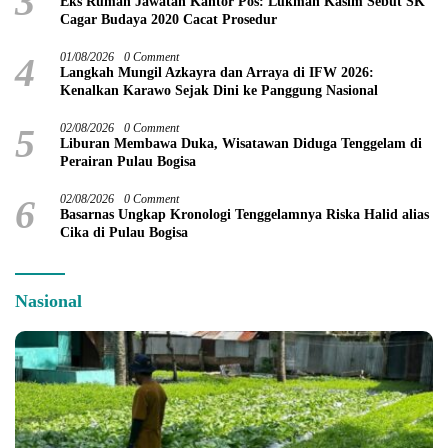
3
Eks Rumah Jawatan Kantor Pos: Lukman Kasim Sebut SK
Cagar Budaya 2020 Cacat Prosedur
4
01/08/2026
0 Comment
Langkah Mungil Azkayra dan Arraya di IFW 2026:
Kenalkan Karawo Sejak Dini ke Panggung Nasional
5
02/08/2026
0 Comment
Liburan Membawa Duka, Wisatawan Diduga Tenggelam di
Perairan Pulau Bogisa
6
02/08/2026
0 Comment
Basarnas Ungkap Kronologi Tenggelamnya Riska Halid alias
Cika di Pulau Bogisa
Nasional