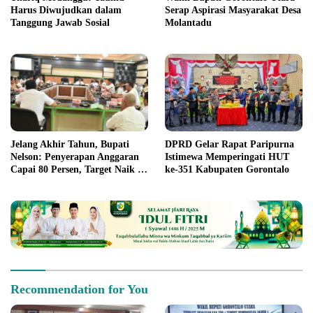
Harus Diwujudkan dalam
Serap Aspirasi Masyarakat Desa
Tanggung Jawab Sosial
Molantadu
Jelang Akhir Tahun, Bupati
DPRD Gelar Rapat Paripurna
Nelson: Penyerapan Anggaran
Istimewa Memperingati HUT
Capai 80 Persen, Target Naik ke
ke-351 Kabupaten Gorontalo
90 Persen
Recommendation for You