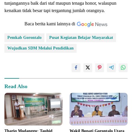
tunjangannya baik dari staf maupun tenaga honor, walaupun
kenaikan tidak besar tapi tergantung jumlah orangnya.
Baca berita kami lainnya di
Pemkab Gorontalo
Pusat Kegiatan Belajar Masyarakat
Wujudkan SDM Melalui Pendidikan
Read Also
Thariq Modanggu: Tauhid
Wakil Bupati Gorontalo Utara