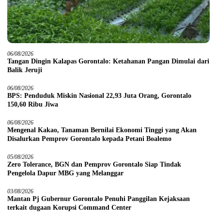
06/08/2026
Tangan Dingin Kalapas Gorontalo: Ketahanan Pangan Dimulai dari
Balik Jeruji
06/08/2026
BPS: Penduduk Miskin Nasional 22,93 Juta Orang, Gorontalo
150,60 Ribu Jiwa
06/08/2026
Mengenal Kakao, Tanaman Bernilai Ekonomi Tinggi yang Akan
Disalurkan Pemprov Gorontalo kepada Petani Boalemo
05/08/2026
Zero Tolerance, BGN dan Pemprov Gorontalo Siap Tindak
Pengelola Dapur MBG yang Melanggar
03/08/2026
Mantan Pj Gubernur Gorontalo Penuhi Panggilan Kejaksaan
terkait dugaan Korupsi Command Center