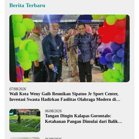
Berita Terbaru
07/08/2026
Wali Kota Weny Gaib Resmikan Sipatuo Jr Sport Center,
Investasi Swasta Hadirkan Fasilitas Olahraga Modern di
Kotamobagu
06/08/2026
Tangan Dingin Kalapas Gorontalo:
Ketahanan Pangan Dimulai dari Balik
Jeruji