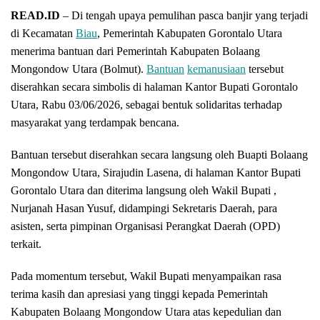
READ.ID
– Di tengah upaya pemulihan pasca banjir yang terjadi
di Kecamatan
Biau
, Pemerintah Kabupaten Gorontalo Utara
menerima bantuan dari Pemerintah Kabupaten Bolaang
Mongondow Utara (Bolmut).
Bantuan
kemanusiaan
tersebut
diserahkan secara simbolis di halaman Kantor Bupati Gorontalo
Utara, Rabu 03/06/2026, sebagai bentuk solidaritas terhadap
masyarakat yang terdampak bencana.
Bantuan tersebut diserahkan secara langsung oleh Buapti Bolaang
Mongondow Utara, Sirajudin Lasena, di halaman Kantor Bupati
Gorontalo Utara dan diterima langsung oleh Wakil Bupati ,
Nurjanah Hasan Yusuf, didampingi Sekretaris Daerah, para
asisten, serta pimpinan Organisasi Perangkat Daerah (OPD)
terkait.
Pada momentum tersebut, Wakil Bupati menyampaikan rasa
terima kasih dan apresiasi yang tinggi kepada Pemerintah
Kabupaten Bolaang Mongondow Utara atas kepedulian dan