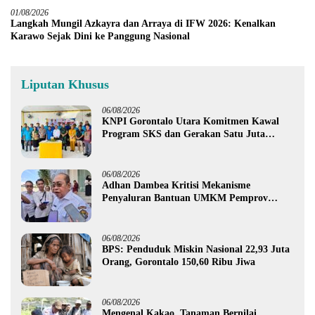
01/08/2026
Langkah Mungil Azkayra dan Arraya di IFW 2026: Kenalkan
Karawo Sejak Dini ke Panggung Nasional
Liputan Khusus
06/08/2026
KNPI Gorontalo Utara Komitmen Kawal
Program SKS dan Gerakan Satu Juta
Pohon
06/08/2026
Adhan Dambea Kritisi Mekanisme
Penyaluran Bantuan UMKM Pemprov
Gorontalo
06/08/2026
BPS: Penduduk Miskin Nasional 22,93 Juta
Orang, Gorontalo 150,60 Ribu Jiwa
06/08/2026
Mengenal Kakao, Tanaman Bernilai