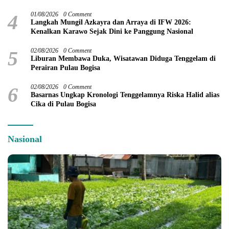
4
01/08/2026
0 Comment
Langkah Mungil Azkayra dan Arraya di IFW 2026:
Kenalkan Karawo Sejak Dini ke Panggung Nasional
5
02/08/2026
0 Comment
Liburan Membawa Duka, Wisatawan Diduga Tenggelam di
Perairan Pulau Bogisa
6
02/08/2026
0 Comment
Basarnas Ungkap Kronologi Tenggelamnya Riska Halid alias
Cika di Pulau Bogisa
Nasional