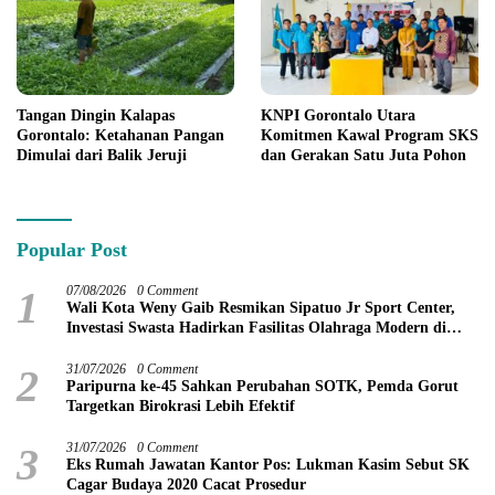
Tangan Dingin Kalapas
KNPI Gorontalo Utara
Gorontalo: Ketahanan Pangan
Komitmen Kawal Program SKS
Dimulai dari Balik Jeruji
dan Gerakan Satu Juta Pohon
Popular Post
1
07/08/2026
0 Comment
Wali Kota Weny Gaib Resmikan Sipatuo Jr Sport Center,
Investasi Swasta Hadirkan Fasilitas Olahraga Modern di
Kotamobagu
2
31/07/2026
0 Comment
Paripurna ke-45 Sahkan Perubahan SOTK, Pemda Gorut
Targetkan Birokrasi Lebih Efektif
3
31/07/2026
0 Comment
Eks Rumah Jawatan Kantor Pos: Lukman Kasim Sebut SK
Cagar Budaya 2020 Cacat Prosedur