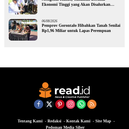
Ekonomi Tinggi yang Akan Disalurkan
Pemprov Gorontalo kepada Petani Boalemo
06/08/2026
Pemprov Gorontalo Hibahkan Tanah Senilai
Rp1,96 Miliar untuk Lapas Perempuan
Tentang Kami
Redaksi
Kontak Kami
Site Map
Pedoman Media Siber