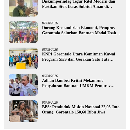
Diskumperindag Tegur Ritel Modern dan
Pastikan Stok Beras Subsidi Aman di
Tengah Musim Kemarau
07/08/2026
Dorong Kemandirian Ekonomi, Pemprov
Gorontalo Salurkan Bantuan Modal Usaha
Rp987,5 Juta untuk 395 Pelaku Usaha
06/08/2026
KNPI Gorontalo Utara Komitmen Kawal
Program SKS dan Gerakan Satu Juta
Pohon
06/08/2026
Adhan Dambea Kritisi Mekanisme
Penyaluran Bantuan UMKM Pemprov
Gorontalo
06/08/2026
BPS: Penduduk Miskin Nasional 22,93 Juta
Orang, Gorontalo 150,60 Ribu Jiwa