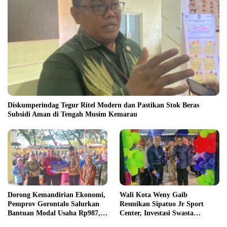
Diskumperindag Tegur Ritel Modern dan Pastikan Stok Beras
Subsidi Aman di Tengah Musim Kemarau
Dorong Kemandirian Ekonomi,
Wali Kota Weny Gaib
Pemprov Gorontalo Salurkan
Resmikan Sipatuo Jr Sport
Bantuan Modal Usaha Rp987,5
Center, Investasi Swasta
Juta untuk 395 Pelaku Usaha
Hadirkan Fasilitas Olahraga