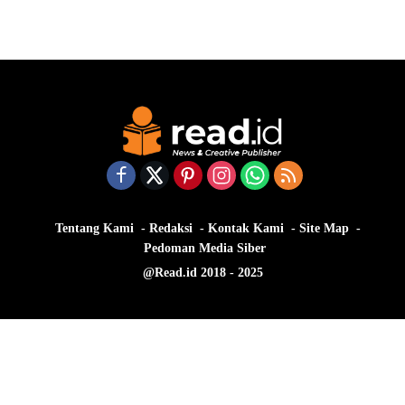
Tentang Kami
Redaksi
Kontak Kami
Site Map
Pedoman Media Siber
@Read.id 2018 - 2025