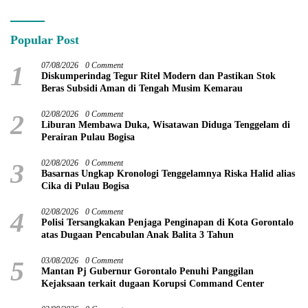
Modern di Kotamobagu
Popular Post
1
07/08/2026
0 Comment
Diskumperindag Tegur Ritel Modern dan Pastikan Stok
Beras Subsidi Aman di Tengah Musim Kemarau
2
02/08/2026
0 Comment
Liburan Membawa Duka, Wisatawan Diduga Tenggelam di
Perairan Pulau Bogisa
3
02/08/2026
0 Comment
Basarnas Ungkap Kronologi Tenggelamnya Riska Halid alias
Cika di Pulau Bogisa
4
02/08/2026
0 Comment
Polisi Tersangkakan Penjaga Penginapan di Kota Gorontalo
atas Dugaan Pencabulan Anak Balita 3 Tahun
5
03/08/2026
0 Comment
Mantan Pj Gubernur Gorontalo Penuhi Panggilan
Kejaksaan terkait dugaan Korupsi Command Center