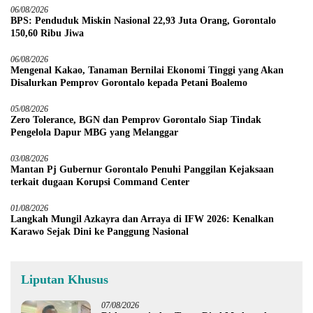
06/08/2026
BPS: Penduduk Miskin Nasional 22,93 Juta Orang, Gorontalo
150,60 Ribu Jiwa
06/08/2026
Mengenal Kakao, Tanaman Bernilai Ekonomi Tinggi yang Akan
Disalurkan Pemprov Gorontalo kepada Petani Boalemo
05/08/2026
Zero Tolerance, BGN dan Pemprov Gorontalo Siap Tindak
Pengelola Dapur MBG yang Melanggar
03/08/2026
Mantan Pj Gubernur Gorontalo Penuhi Panggilan Kejaksaan
terkait dugaan Korupsi Command Center
01/08/2026
Langkah Mungil Azkayra dan Arraya di IFW 2026: Kenalkan
Karawo Sejak Dini ke Panggung Nasional
Liputan Khusus
07/08/2026