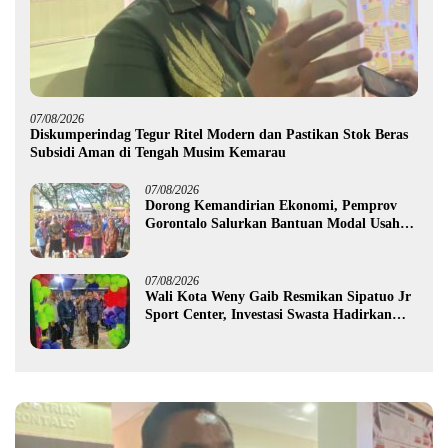
07/08/2026
Diskumperindag Tegur Ritel Modern dan Pastikan Stok Beras
Subsidi Aman di Tengah Musim Kemarau
07/08/2026
Dorong Kemandirian Ekonomi, Pemprov
Gorontalo Salurkan Bantuan Modal Usaha
Rp987,5 Juta untuk 395 Pelaku Usaha
07/08/2026
Wali Kota Weny Gaib Resmikan Sipatuo Jr
Sport Center, Investasi Swasta Hadirkan
Fasilitas Olahraga Modern di Kotamobagu