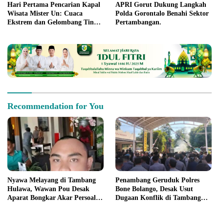
Hari Pertama Pencarian Kapal
APRI Gorut Dukung Langkah
Wisata Mister Un: Cuaca
Polda Gorontalo Benahi Sektor
Ekstrem dan Gelombang Tinggi
Pertambangan.
Jadi Kendala
Recommendation for You
Nyawa Melayang di Tambang
Penambang Geruduk Polres
Hulawa, Wawan Pou Desak
Bone Bolango, Desak Usut
Aparat Bongkar Akar Persoalan
Dugaan Konflik di Tambang
PETI
Suwawa