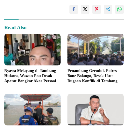
Read Also
Nyawa Melayang di Tambang
Penambang Geruduk Polres
Hulawa, Wawan Pou Desak
Bone Bolango, Desak Usut
Aparat Bongkar Akar Persoalan
Dugaan Konflik di Tambang
PETI
Suwawa