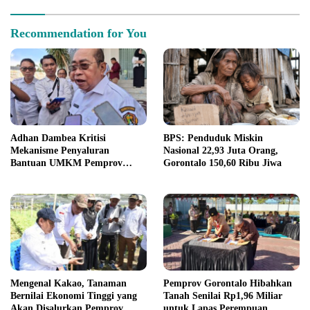
Recommendation for You
Adhan Dambea Kritisi
BPS: Penduduk Miskin
Mekanisme Penyaluran
Nasional 22,93 Juta Orang,
Bantuan UMKM Pemprov
Gorontalo 150,60 Ribu Jiwa
Gorontalo
Mengenal Kakao, Tanaman
Pemprov Gorontalo Hibahkan
Bernilai Ekonomi Tinggi yang
Tanah Senilai Rp1,96 Miliar
Akan Disalurkan Pemprov
untuk Lapas Perempuan