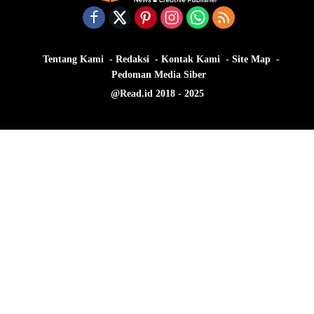
Tentang Kami
Redaksi
Kontak Kami
Site Map
Pedoman Media Siber
@Read.id 2018 - 2025