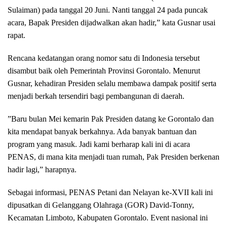
Sulaiman) pada tanggal 20 Juni. Nanti tanggal 24 pada puncak
acara, Bapak Presiden dijadwalkan akan hadir,” kata Gusnar usai
rapat.
​Rencana kedatangan orang nomor satu di Indonesia tersebut
disambut baik oleh Pemerintah Provinsi Gorontalo. Menurut
Gusnar, kehadiran Presiden selalu membawa dampak positif serta
menjadi berkah tersendiri bagi pembangunan di daerah.
​”Baru bulan Mei kemarin Pak Presiden datang ke Gorontalo dan
kita mendapat banyak berkahnya. Ada banyak bantuan dan
program yang masuk. Jadi kami berharap kali ini di acara
PENAS, di mana kita menjadi tuan rumah, Pak Presiden berkenan
hadir lagi,” harapnya.
​Sebagai informasi, PENAS Petani dan Nelayan ke-XVII kali ini
dipusatkan di Gelanggang Olahraga (GOR) David-Tonny,
Kecamatan Limboto, Kabupaten Gorontalo. Event nasional ini