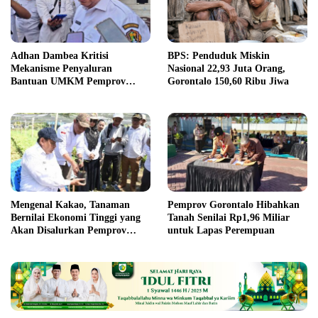
Adhan Dambea Kritisi
BPS: Penduduk Miskin
Mekanisme Penyaluran
Nasional 22,93 Juta Orang,
Bantuan UMKM Pemprov
Gorontalo 150,60 Ribu Jiwa
Gorontalo
Mengenal Kakao, Tanaman
Pemprov Gorontalo Hibahkan
Bernilai Ekonomi Tinggi yang
Tanah Senilai Rp1,96 Miliar
Akan Disalurkan Pemprov
untuk Lapas Perempuan
Gorontalo kepada Petani
Boalemo