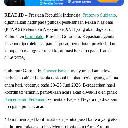
READ.ID
– Presiden Republik Indonesia,
Prabowo Subianto
,
dijadwalkan hadir pada puncak pelaksanaan Pekan Nasional
(PENAS) Petani dan Nelayan ke-XVII yang akan digelar di
Kabupaten
Gorontalo
, Provinsi Gorontalo. Kepastian agenda
tersebut diperoleh usai panitia pusat, pemerintah provinsi, dan
kabupaten menggelar rapat koordinasi bersama pada Kamis
(11/6/2026).
​Gubernur Gorontalo,
Gusnar Ismail
, menyampaikan bahwa
perhelatan akbar berskala nasional ini akan berlangsung selama
enam hari, tepatnya pada 20–25 Juni 2026. Berdasarkan hasil
koordinasi terakhir, pembukaan acara akan diwakili oleh pihak
Kementerian Pertanian
, sementara Kepala Negara dijadwalkan
tiba pada puncak acara.
“Kami mendapat konfirmasi dari panitia pusat bahwa yang akan
hadir membuka acara Pak Menteri Pertanian (Andi Amran