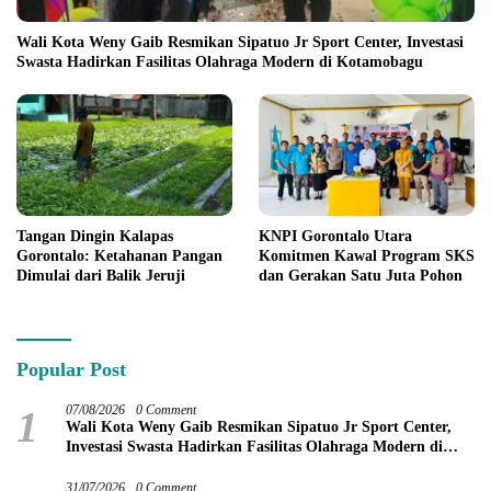
Wali Kota Weny Gaib Resmikan Sipatuo Jr Sport Center, Investasi
Swasta Hadirkan Fasilitas Olahraga Modern di Kotamobagu
KNPI Gorontalo Utara
Tangan Dingin Kalapas
Komitmen Kawal Program SKS
Gorontalo: Ketahanan Pangan
dan Gerakan Satu Juta Pohon
Dimulai dari Balik Jeruji
Popular Post
1
07/08/2026
0 Comment
Wali Kota Weny Gaib Resmikan Sipatuo Jr Sport Center,
Investasi Swasta Hadirkan Fasilitas Olahraga Modern di
Kotamobagu
31/07/2026
0 Comment