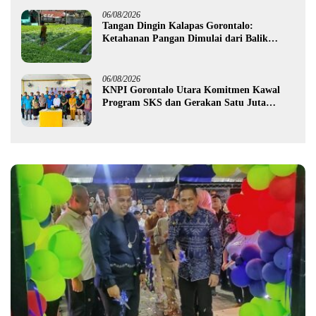
Kotamobagu
06/08/2026
Tangan Dingin Kalapas Gorontalo:
Ketahanan Pangan Dimulai dari Balik
Jeruji
06/08/2026
KNPI Gorontalo Utara Komitmen Kawal
Program SKS dan Gerakan Satu Juta
Pohon