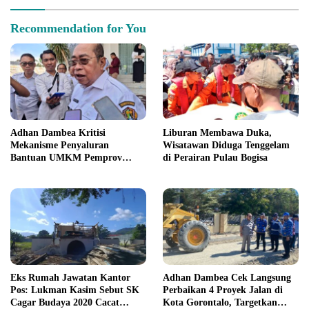
Recommendation for You
Adhan Dambea Kritisi
Liburan Membawa Duka,
Mekanisme Penyaluran
Wisatawan Diduga Tenggelam
Bantuan UMKM Pemprov
di Perairan Pulau Bogisa
Gorontalo
Eks Rumah Jawatan Kantor
Adhan Dambea Cek Langsung
Pos: Lukman Kasim Sebut SK
Perbaikan 4 Proyek Jalan di
Cagar Budaya 2020 Cacat
Kota Gorontalo, Targetkan