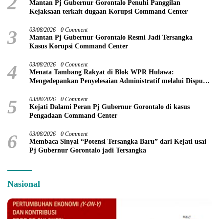
2
Mantan Pj Gubernur Gorontalo Penuhi Panggilan
Kejaksaan terkait dugaan Korupsi Command Center
3
03/08/2026
0 Comment
Mantan Pj Gubernur Gorontalo Resmi Jadi Tersangka
Kasus Korupsi Command Center
4
03/08/2026
0 Comment
Menata Tambang Rakyat di Blok WPR Hulawa:
Mengedepankan Penyelesaian Administratif melalui Dispute
Resolution
5
03/08/2026
0 Comment
Kejati Dalami Peran Pj Gubernur Gorontalo di kasus
Pengadaan Command Center
6
03/08/2026
0 Comment
Membaca Sinyal “Potensi Tersangka Baru” dari Kejati usai
Pj Gubernur Gorontalo jadi Tersangka
Nasional