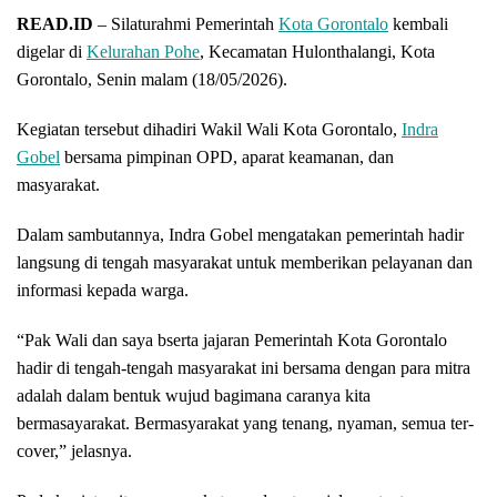
READ.ID
– Silaturahmi Pemerintah
Kota Gorontalo
kembali
digelar di
Kelurahan Pohe
, Kecamatan Hulonthalangi, Kota
Gorontalo, Senin malam (18/05/2026).
Kegiatan tersebut dihadiri Wakil Wali Kota Gorontalo,
Indra
Gobel
bersama pimpinan OPD, aparat keamanan, dan
masyarakat.
Dalam sambutannya, Indra Gobel mengatakan pemerintah hadir
langsung di tengah masyarakat untuk memberikan pelayanan dan
informasi kepada warga.
“Pak Wali dan saya bserta jajaran Pemerintah Kota Gorontalo
hadir di tengah-tengah masyarakat ini bersama dengan para mitra
adalah dalam bentuk wujud bagimana caranya kita
bermasayarakat. Bermasyarakat yang tenang, nyaman, semua ter-
cover,” jelasnya.