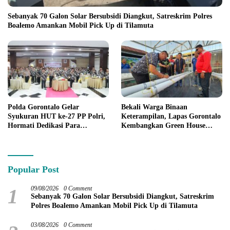
Sebanyak 70 Galon Solar Bersubsidi Diangkut, Satreskrim Polres
Boalemo Amankan Mobil Pick Up di Tilamuta
Polda Gorontalo Gelar
Bekali Warga Binaan
Syukuran HUT ke-27 PP Polri,
Keterampilan, Lapas Gorontalo
Hormati Dedikasi Para
Kembangkan Green House
Purnawirawan
Hidrofarm
Popular Post
1
09/08/2026
0 Comment
Sebanyak 70 Galon Solar Bersubsidi Diangkut, Satreskrim
Polres Boalemo Amankan Mobil Pick Up di Tilamuta
03/08/2026
0 Comment