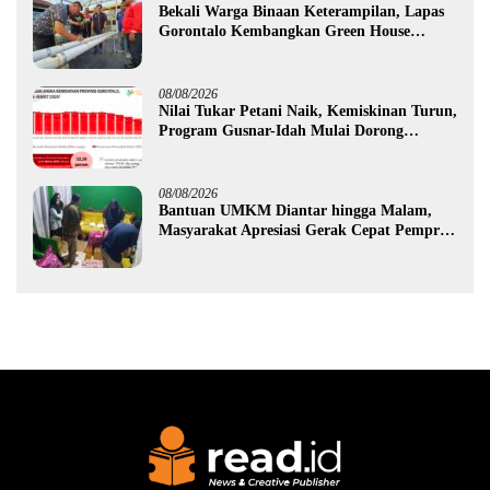
Bekali Warga Binaan Keterampilan, Lapas
Gorontalo Kembangkan Green House
Hidrofarm
08/08/2026
Nilai Tukar Petani Naik, Kemiskinan Turun,
Program Gusnar-Idah Mulai Dorong
Ekonomi Gorontalo
08/08/2026
Bantuan UMKM Diantar hingga Malam,
Masyarakat Apresiasi Gerak Cepat Pemprov
Gorontalo