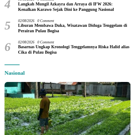
4
Langkah Mungil Azkayra dan Arraya di IFW 2026:
Kenalkan Karawo Sejak Dini ke Panggung Nasional
5
02/08/2026
0 Comment
Liburan Membawa Duka, Wisatawan Diduga Tenggelam di
Perairan Pulau Bogisa
6
02/08/2026
0 Comment
Basarnas Ungkap Kronologi Tenggelamnya Riska Halid alias
Cika di Pulau Bogisa
Nasional