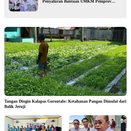
Penyaluran Bantuan UMKM Pemprov
Gorontalo
Tangan Dingin Kalapas Gorontalo: Ketahanan Pangan Dimulai dari
Balik Jeruji