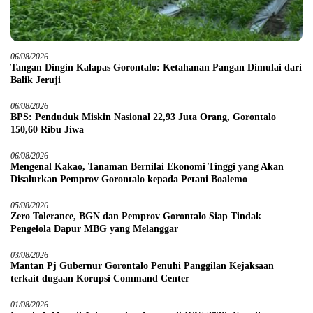
06/08/2026
Tangan Dingin Kalapas Gorontalo: Ketahanan Pangan Dimulai dari
Balik Jeruji
06/08/2026
BPS: Penduduk Miskin Nasional 22,93 Juta Orang, Gorontalo
150,60 Ribu Jiwa
06/08/2026
Mengenal Kakao, Tanaman Bernilai Ekonomi Tinggi yang Akan
Disalurkan Pemprov Gorontalo kepada Petani Boalemo
05/08/2026
Zero Tolerance, BGN dan Pemprov Gorontalo Siap Tindak
Pengelola Dapur MBG yang Melanggar
03/08/2026
Mantan Pj Gubernur Gorontalo Penuhi Panggilan Kejaksaan
terkait dugaan Korupsi Command Center
01/08/2026