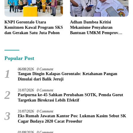
KNPI Gorontalo Utara
Adhan Dambea Kritisi
Komitmen Kawal Program SKS
Mekanisme Penyaluran
dan Gerakan Satu Juta Pohon
Bantuan UMKM Pemprov
Gorontalo
Popular Post
1
06/08/2026
0 Comment
Tangan Dingin Kalapas Gorontalo: Ketahanan Pangan
Dimulai dari Balik Jeruji
2
31/07/2026
0 Comment
Paripurna ke-45 Sahkan Perubahan SOTK, Pemda Gorut
Targetkan Birokrasi Lebih Efektif
3
31/07/2026
0 Comment
Eks Rumah Jawatan Kantor Pos: Lukman Kasim Sebut SK
Cagar Budaya 2020 Cacat Prosedur
01/08/2026
0 Comment