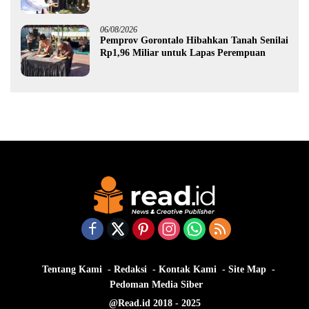
Pemprov Gorontalo kepada Petani Boalemo
06/08/2026
Pemprov Gorontalo Hibahkan Tanah Senilai
Rp1,96 Miliar untuk Lapas Perempuan
Tentang Kami
Redaksi
Kontak Kami
Site Map
Pedoman Media Siber
@Read.id 2018 - 2025