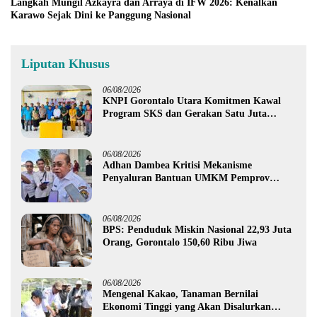
Langkah Mungil Azkayra dan Arraya di IFW 2026: Kenalkan
Karawo Sejak Dini ke Panggung Nasional
Liputan Khusus
06/08/2026
KNPI Gorontalo Utara Komitmen Kawal
Program SKS dan Gerakan Satu Juta
Pohon
06/08/2026
Adhan Dambea Kritisi Mekanisme
Penyaluran Bantuan UMKM Pemprov
Gorontalo
06/08/2026
BPS: Penduduk Miskin Nasional 22,93 Juta
Orang, Gorontalo 150,60 Ribu Jiwa
06/08/2026
Mengenal Kakao, Tanaman Bernilai
Ekonomi Tinggi yang Akan Disalurkan