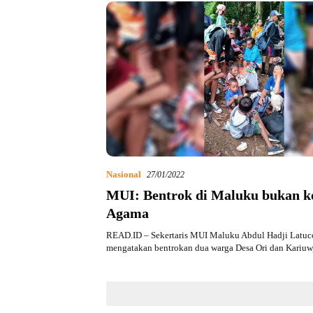
Nasional
27/01/2022
MUI: Bentrok di Maluku bukan k
Agama
READ.ID – Sekertaris MUI Maluku Abdul Hadji Latuc
mengatakan bentrokan dua warga Desa Ori dan Kariu