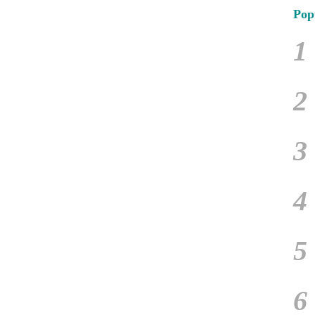
Pop
1
2
3
4
5
6