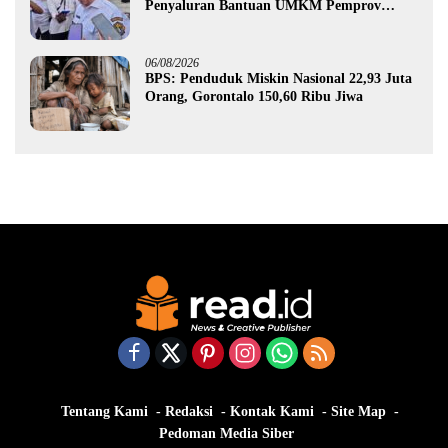
Penyaluran Bantuan UMKM Pemprov
Gorontalo
06/08/2026
BPS: Penduduk Miskin Nasional 22,93 Juta
Orang, Gorontalo 150,60 Ribu Jiwa
Tentang Kami
Redaksi
Kontak Kami
Site Map
Pedoman Media Siber