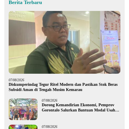
Berita Terbaru
07/08/2026
Diskumperindag Tegur Ritel Modern dan Pastikan Stok Beras
Subsidi Aman di Tengah Musim Kemarau
07/08/2026
Dorong Kemandirian Ekonomi, Pemprov
Gorontalo Salurkan Bantuan Modal Usaha
Rp987,5 Juta untuk 395 Pelaku Usaha
07/08/2026