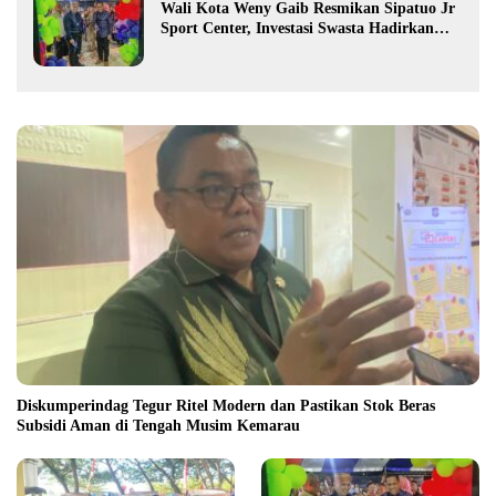
Wali Kota Weny Gaib Resmikan Sipatuo Jr
Sport Center, Investasi Swasta Hadirkan
Fasilitas Olahraga Modern di Kotamobagu
Diskumperindag Tegur Ritel Modern dan Pastikan Stok Beras
Subsidi Aman di Tengah Musim Kemarau