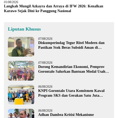
01/08/2026
Langkah Mungil Azkayra dan Arraya di IFW 2026: Kenalkan
Karawo Sejak Dini ke Panggung Nasional
Liputan Khusus
07/08/2026
Diskumperindag Tegur Ritel Modern dan
Pastikan Stok Beras Subsidi Aman di
Tengah Musim Kemarau
07/08/2026
Dorong Kemandirian Ekonomi, Pemprov
Gorontalo Salurkan Bantuan Modal Usaha
Rp987,5 Juta untuk 395 Pelaku Usaha
06/08/2026
KNPI Gorontalo Utara Komitmen Kawal
Program SKS dan Gerakan Satu Juta
Pohon
06/08/2026
Adhan Dambea Kritisi Mekanisme