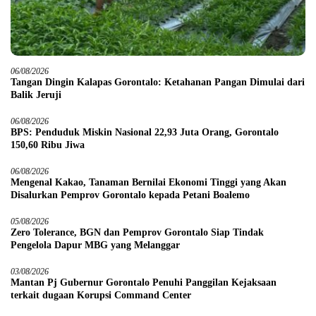
06/08/2026
Tangan Dingin Kalapas Gorontalo: Ketahanan Pangan Dimulai dari
Balik Jeruji
06/08/2026
BPS: Penduduk Miskin Nasional 22,93 Juta Orang, Gorontalo
150,60 Ribu Jiwa
06/08/2026
Mengenal Kakao, Tanaman Bernilai Ekonomi Tinggi yang Akan
Disalurkan Pemprov Gorontalo kepada Petani Boalemo
05/08/2026
Zero Tolerance, BGN dan Pemprov Gorontalo Siap Tindak
Pengelola Dapur MBG yang Melanggar
03/08/2026
Mantan Pj Gubernur Gorontalo Penuhi Panggilan Kejaksaan
terkait dugaan Korupsi Command Center