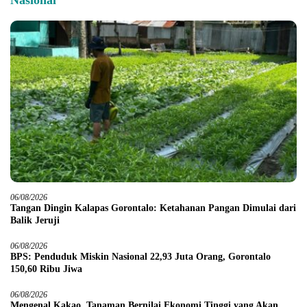
Nasional
06/08/2026
Tangan Dingin Kalapas Gorontalo: Ketahanan Pangan Dimulai dari
Balik Jeruji
06/08/2026
BPS: Penduduk Miskin Nasional 22,93 Juta Orang, Gorontalo
150,60 Ribu Jiwa
06/08/2026
Mengenal Kakao, Tanaman Bernilai Ekonomi Tinggi yang Akan