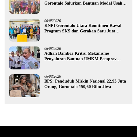
Gorontalo Salurkan Bantuan Modal Usaha
Rp987,5 Juta untuk 395 Pelaku Usaha
06/08/2026
KNPI Gorontalo Utara Komitmen Kawal
Program SKS dan Gerakan Satu Juta
Pohon
06/08/2026
Adhan Dambea Kritisi Mekanisme
Penyaluran Bantuan UMKM Pemprov
Gorontalo
06/08/2026
BPS: Penduduk Miskin Nasional 22,93 Juta
Orang, Gorontalo 150,60 Ribu Jiwa