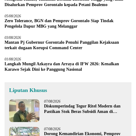
Disalurkan Pemprov Gorontalo kepada Petani Boalemo
05/08/2026
Zero Tolerance, BGN dan Pemprov Gorontalo Siap Tindak
Pengelola Dapur MBG yang Melanggar
03/08/2026
Mantan Pj Gubernur Gorontalo Penuhi Panggilan Kejaksaan
terkait dugaan Korupsi Command Center
01/08/2026
Langkah Mungil Azkayra dan Arraya di IFW 2026: Kenalkan
Karawo Sejak Dini ke Panggung Nasional
Liputan Khusus
07/08/2026
Diskumperindag Tegur Ritel Modern dan
Pastikan Stok Beras Subsidi Aman di
Tengah Musim Kemarau
07/08/2026
Dorong Kemandirian Ekonomi, Pemprov