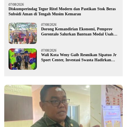
07/08/2026
Diskumperindag Tegur Ritel Modern dan Pastikan Stok Beras
Subsidi Aman di Tengah Musim Kemarau
07/08/2026
Dorong Kemandirian Ekonomi, Pemprov
Gorontalo Salurkan Bantuan Modal Usaha
Rp987,5 Juta untuk 395 Pelaku Usaha
07/08/2026
Wali Kota Weny Gaib Resmikan Sipatuo Jr
Sport Center, Investasi Swasta Hadirkan
Fasilitas Olahraga Modern di Kotamobagu