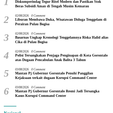
1
Diskumperindag Tegur Ritel Modern dan Pastikan Stok
Beras Subsidi Aman di Tengah Musim Kemarau
2
02/08/2026
0 Comment
Liburan Membawa Duka, Wisatawan Diduga Tenggelam di
Perairan Pulau Bogisa
3
02/08/2026
0 Comment
Basarnas Ungkap Kronologi Tenggelamnya Riska Halid alias
Cika di Pulau Bogisa
4
02/08/2026
0 Comment
Polisi Tersangkakan Penjaga Penginapan di Kota Gorontalo
atas Dugaan Pencabulan Anak Balita 3 Tahun
5
03/08/2026
0 Comment
Mantan Pj Gubernur Gorontalo Penuhi Panggilan
Kejaksaan terkait dugaan Korupsi Command Center
6
03/08/2026
0 Comment
Mantan Pj Gubernur Gorontalo Resmi Jadi Tersangka
Kasus Korupsi Command Center