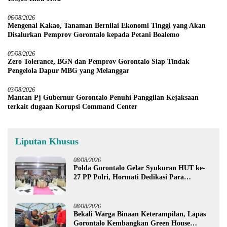
06/08/2026
Mengenal Kakao, Tanaman Bernilai Ekonomi Tinggi yang Akan
Disalurkan Pemprov Gorontalo kepada Petani Boalemo
05/08/2026
Zero Tolerance, BGN dan Pemprov Gorontalo Siap Tindak
Pengelola Dapur MBG yang Melanggar
03/08/2026
Mantan Pj Gubernur Gorontalo Penuhi Panggilan Kejaksaan
terkait dugaan Korupsi Command Center
Liputan Khusus
08/08/2026
Polda Gorontalo Gelar Syukuran HUT ke-
27 PP Polri, Hormati Dedikasi Para
Purnawirawan
08/08/2026
Bekali Warga Binaan Keterampilan, Lapas
Gorontalo Kembangkan Green House