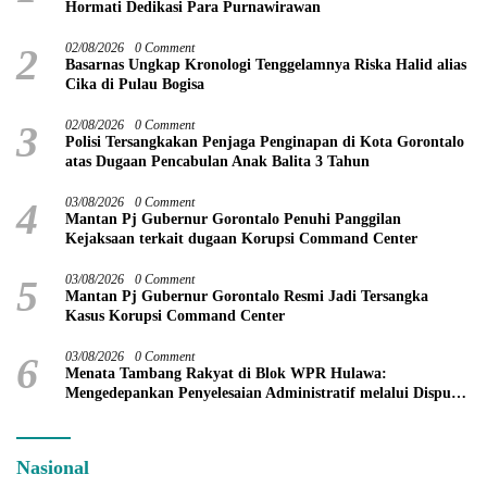
Hormati Dedikasi Para Purnawirawan
2
02/08/2026
0 Comment
Basarnas Ungkap Kronologi Tenggelamnya Riska Halid alias
Cika di Pulau Bogisa
3
02/08/2026
0 Comment
Polisi Tersangkakan Penjaga Penginapan di Kota Gorontalo
atas Dugaan Pencabulan Anak Balita 3 Tahun
4
03/08/2026
0 Comment
Mantan Pj Gubernur Gorontalo Penuhi Panggilan
Kejaksaan terkait dugaan Korupsi Command Center
5
03/08/2026
0 Comment
Mantan Pj Gubernur Gorontalo Resmi Jadi Tersangka
Kasus Korupsi Command Center
6
03/08/2026
0 Comment
Menata Tambang Rakyat di Blok WPR Hulawa:
Mengedepankan Penyelesaian Administratif melalui Dispute
Resolution
Nasional