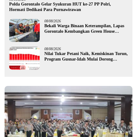
Polda Gorontalo Gelar Syukuran HUT ke-27 PP Polri,
Hormati Dedikasi Para Purnawirawan
08/08/2026
Bekali Warga Binaan Keterampilan, Lapas
Gorontalo Kembangkan Green House
Hidrofarm
08/08/2026
Nilai Tukar Petani Naik, Kemiskinan Turun,
Program Gusnar-Idah Mulai Dorong
Ekonomi Gorontalo