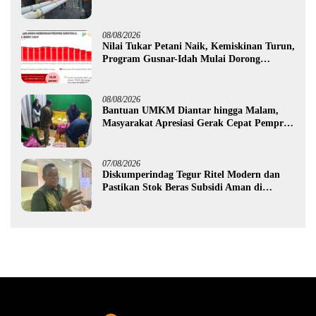
Hidrofarm
08/08/2026
Nilai Tukar Petani Naik, Kemiskinan Turun,
Program Gusnar-Idah Mulai Dorong
Ekonomi Gorontalo
08/08/2026
Bantuan UMKM Diantar hingga Malam,
Masyarakat Apresiasi Gerak Cepat Pemprov
Gorontalo
07/08/2026
Diskumperindag Tegur Ritel Modern dan
Pastikan Stok Beras Subsidi Aman di
Tengah Musim Kemarau