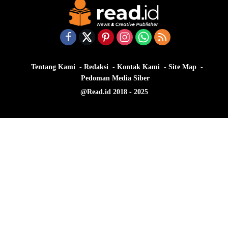
Tentang Kami
Redaksi
Kontak Kami
Site Map
Pedoman Media Siber
@Read.id 2018 - 2025