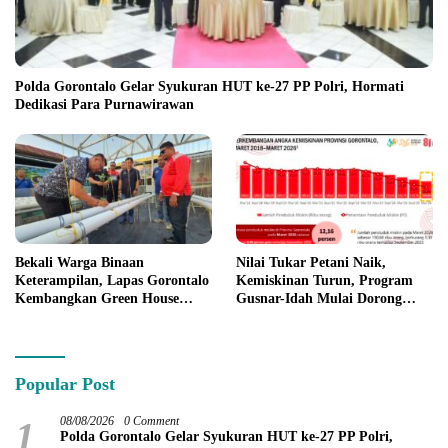
Polda Gorontalo Gelar Syukuran HUT ke-27 PP Polri, Hormati
Dedikasi Para Purnawirawan
Bekali Warga Binaan
Nilai Tukar Petani Naik,
Keterampilan, Lapas Gorontalo
Kemiskinan Turun, Program
Kembangkan Green House
Gusnar-Idah Mulai Dorong
Hidrofarm
Ekonomi Gorontalo
Popular Post
1
08/08/2026
0 Comment
Polda Gorontalo Gelar Syukuran HUT ke-27 PP Polri,