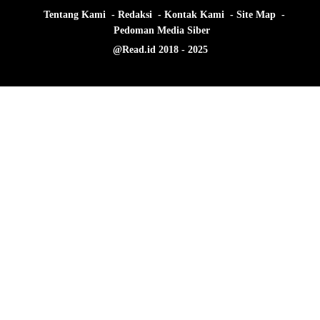
Tentang Kami
Redaksi
Kontak Kami
Site Map
Pedoman Media Siber
@Read.id 2018 - 2025