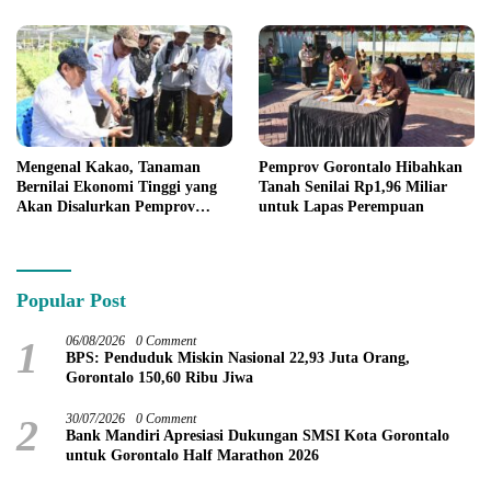
Mengenal Kakao, Tanaman
Pemprov Gorontalo Hibahkan
Bernilai Ekonomi Tinggi yang
Tanah Senilai Rp1,96 Miliar
Akan Disalurkan Pemprov
untuk Lapas Perempuan
Gorontalo kepada Petani
Boalemo
Popular Post
1
06/08/2026
0 Comment
BPS: Penduduk Miskin Nasional 22,93 Juta Orang,
Gorontalo 150,60 Ribu Jiwa
2
30/07/2026
0 Comment
Bank Mandiri Apresiasi Dukungan SMSI Kota Gorontalo
untuk Gorontalo Half Marathon 2026