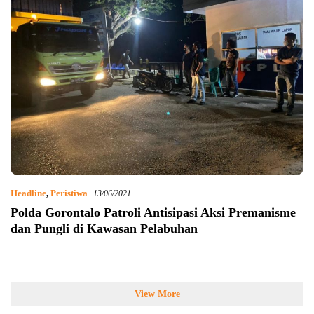
Headline
,
Peristiwa
13/06/2021
Polda Gorontalo Patroli Antisipasi Aksi Premanisme
dan Pungli di Kawasan Pelabuhan
View More