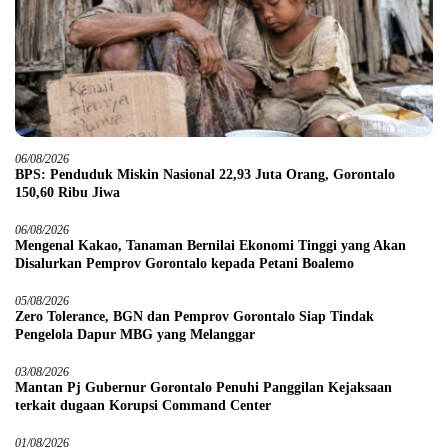
06/08/2026
BPS: Penduduk Miskin Nasional 22,93 Juta Orang, Gorontalo
150,60 Ribu Jiwa
06/08/2026
Mengenal Kakao, Tanaman Bernilai Ekonomi Tinggi yang Akan
Disalurkan Pemprov Gorontalo kepada Petani Boalemo
05/08/2026
Zero Tolerance, BGN dan Pemprov Gorontalo Siap Tindak
Pengelola Dapur MBG yang Melanggar
03/08/2026
Mantan Pj Gubernur Gorontalo Penuhi Panggilan Kejaksaan
terkait dugaan Korupsi Command Center
01/08/2026