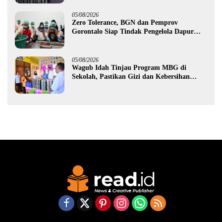
05/08/2026
Zero Tolerance, BGN dan Pemprov
Gorontalo Siap Tindak Pengelola Dapur
MBG yang Melanggar
05/08/2026
Wagub Idah Tinjau Program MBG di
Sekolah, Pastikan Gizi dan Kebersihan
Makanan