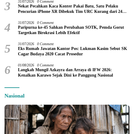
3
31/07/2026
0 Comment
Nekat Pecahkan Kaca Konter Pakai Batu, Satu Pelaku
Pencurian iPhone XR Dibekuk Tim URC Kurang dari 24
Jam
4
31/07/2026
0 Comment
Paripurna ke-45 Sahkan Perubahan SOTK, Pemda Gorut
Targetkan Birokrasi Lebih Efektif
5
31/07/2026
0 Comment
Eks Rumah Jawatan Kantor Pos: Lukman Kasim Sebut SK
Cagar Budaya 2020 Cacat Prosedur
6
01/08/2026
0 Comment
Langkah Mungil Azkayra dan Arraya di IFW 2026:
Kenalkan Karawo Sejak Dini ke Panggung Nasional
Nasional