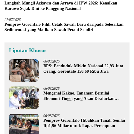
Langkah Mungil Azkayra dan Arraya di IFW 2026: Kenalkan
Karawo Sejak Dini ke Panggung Nasional
27/07/2026
Pemprov Gorontalo Pilih Cetak Sawah Baru daripada Selesaikan
Sedimentasi yang Matikan Sawah Petani Sendiri
Liputan Khusus
06/08/2026
BPS: Penduduk Miskin Nasional 22,93 Juta
Orang, Gorontalo 150,60 Ribu Jiwa
06/08/2026
Mengenal Kakao, Tanaman Bernilai
Ekonomi Tinggi yang Akan Disalurkan
Pemprov Gorontalo kepada Petani Boalemo
06/08/2026
Pemprov Gorontalo Hibahkan Tanah Senilai
Rp1,96 Miliar untuk Lapas Perempuan