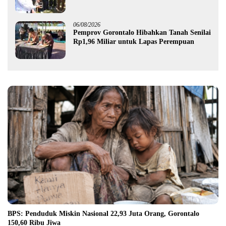
Pemprov Gorontalo kepada Petani Boalemo
06/08/2026
Pemprov Gorontalo Hibahkan Tanah Senilai
Rp1,96 Miliar untuk Lapas Perempuan
BPS: Penduduk Miskin Nasional 22,93 Juta Orang, Gorontalo
150,60 Ribu Jiwa