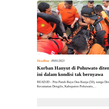
Headline
09/01/2023
Korban Hanyut di Pohuwato dite
ini dalam kondisi tak bernyawa
READ.ID – Pria Paruh Baya Ona Kunja (50), warga De
Kecamatan Dengilo, Kabupaten Pohuwato,…