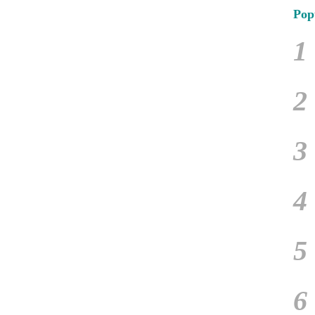
Pop
1
2
3
4
5
6