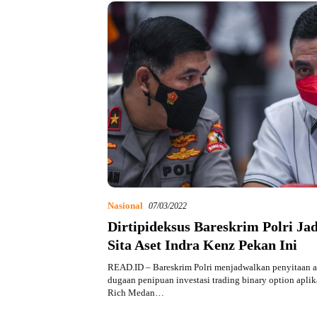
Nasional
07/03/2022
Dirtipideksus Bareskrim Polri Ja
Sita Aset Indra Kenz Pekan Ini
READ.ID – Bareskrim Polri menjadwalkan penyitaan a
dugaan penipuan investasi trading binary option apli
Rich Medan…