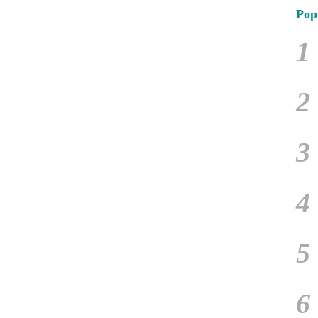
Pop
1
2
3
4
5
6