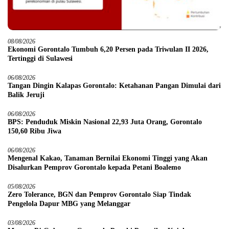
08/08/2026
Ekonomi Gorontalo Tumbuh 6,20 Persen pada Triwulan II 2026,
Tertinggi di Sulawesi
06/08/2026
Tangan Dingin Kalapas Gorontalo: Ketahanan Pangan Dimulai dari
Balik Jeruji
06/08/2026
BPS: Penduduk Miskin Nasional 22,93 Juta Orang, Gorontalo
150,60 Ribu Jiwa
06/08/2026
Mengenal Kakao, Tanaman Bernilai Ekonomi Tinggi yang Akan
Disalurkan Pemprov Gorontalo kepada Petani Boalemo
05/08/2026
Zero Tolerance, BGN dan Pemprov Gorontalo Siap Tindak
Pengelola Dapur MBG yang Melanggar
03/08/2026