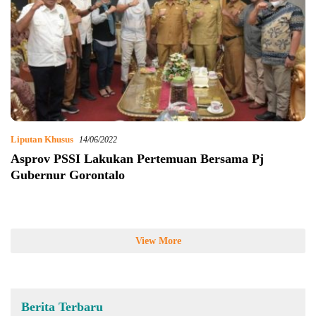
Liputan Khusus
14/06/2022
Asprov PSSI Lakukan Pertemuan Bersama Pj
Gubernur Gorontalo
View More
Berita Terbaru