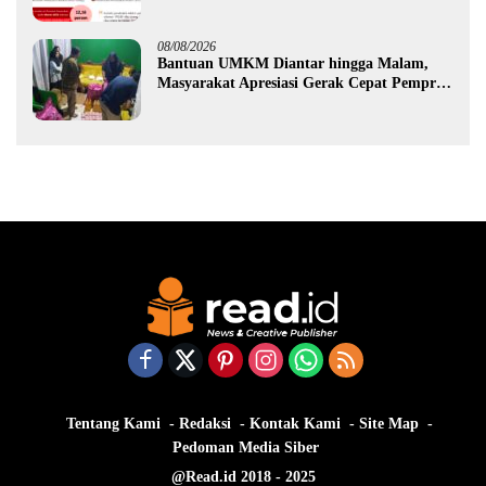
Ekonomi Gorontalo
08/08/2026
Bantuan UMKM Diantar hingga Malam,
Masyarakat Apresiasi Gerak Cepat Pemprov
Gorontalo
Tentang Kami
Redaksi
Kontak Kami
Site Map
Pedoman Media Siber
@Read.id 2018 - 2025