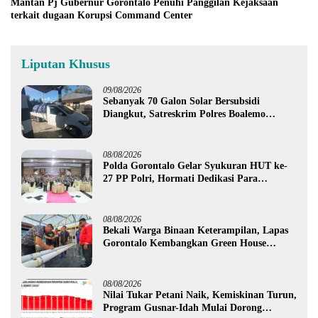
Mantan Pj Gubernur Gorontalo Penuhi Panggilan Kejaksaan
terkait dugaan Korupsi Command Center
Liputan Khusus
09/08/2026
Sebanyak 70 Galon Solar Bersubsidi
Diangkut, Satreskrim Polres Boalemo
Amankan Mobil Pick Up di Tilamuta
08/08/2026
Polda Gorontalo Gelar Syukuran HUT ke-
27 PP Polri, Hormati Dedikasi Para
Purnawirawan
08/08/2026
Bekali Warga Binaan Keterampilan, Lapas
Gorontalo Kembangkan Green House
Hidrofarm
08/08/2026
Nilai Tukar Petani Naik, Kemiskinan Turun,
Program Gusnar-Idah Mulai Dorong