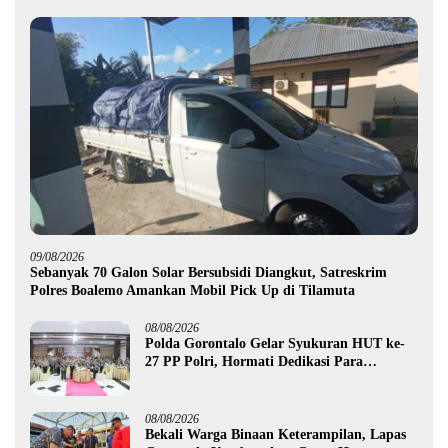
09/08/2026
Sebanyak 70 Galon Solar Bersubsidi Diangkut, Satreskrim
Polres Boalemo Amankan Mobil Pick Up di Tilamuta
08/08/2026
Polda Gorontalo Gelar Syukuran HUT ke-
27 PP Polri, Hormati Dedikasi Para
Purnawirawan
08/08/2026
Bekali Warga Binaan Keterampilan, Lapas