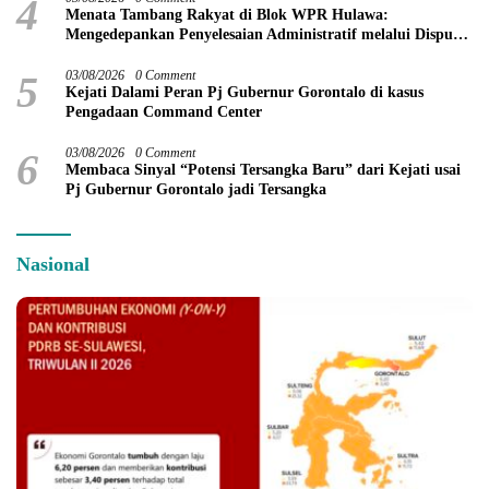
4
Menata Tambang Rakyat di Blok WPR Hulawa:
Mengedepankan Penyelesaian Administratif melalui Dispute
Resolution
5
03/08/2026
0 Comment
Kejati Dalami Peran Pj Gubernur Gorontalo di kasus
Pengadaan Command Center
6
03/08/2026
0 Comment
Membaca Sinyal “Potensi Tersangka Baru” dari Kejati usai
Pj Gubernur Gorontalo jadi Tersangka
Nasional