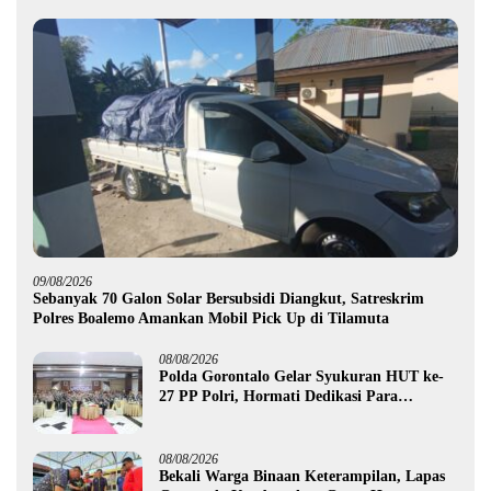
09/08/2026
Sebanyak 70 Galon Solar Bersubsidi Diangkut, Satreskrim
Polres Boalemo Amankan Mobil Pick Up di Tilamuta
08/08/2026
Polda Gorontalo Gelar Syukuran HUT ke-
27 PP Polri, Hormati Dedikasi Para
Purnawirawan
08/08/2026
Bekali Warga Binaan Keterampilan, Lapas