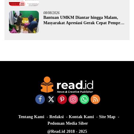
Ekonomi Gorontalo
08/08/2026
Bantuan UMKM Diantar hingga Malam,
Masyarakat Apresiasi Gerak Cepat Pemprov
Gorontalo
Tentang Kami
Redaksi
Kontak Kami
Site Map
Pedoman Media Siber
@Read.id 2018 - 2025