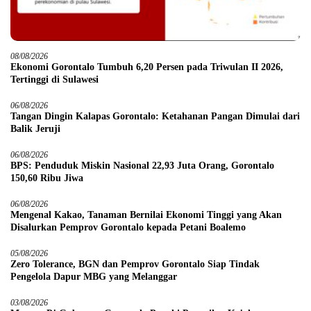
08/08/2026
Ekonomi Gorontalo Tumbuh 6,20 Persen pada Triwulan II 2026,
Tertinggi di Sulawesi
06/08/2026
Tangan Dingin Kalapas Gorontalo: Ketahanan Pangan Dimulai dari
Balik Jeruji
06/08/2026
BPS: Penduduk Miskin Nasional 22,93 Juta Orang, Gorontalo
150,60 Ribu Jiwa
06/08/2026
Mengenal Kakao, Tanaman Bernilai Ekonomi Tinggi yang Akan
Disalurkan Pemprov Gorontalo kepada Petani Boalemo
05/08/2026
Zero Tolerance, BGN dan Pemprov Gorontalo Siap Tindak
Pengelola Dapur MBG yang Melanggar
03/08/2026