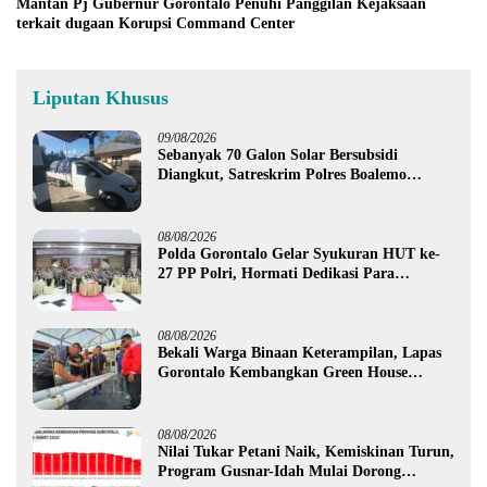
Mantan Pj Gubernur Gorontalo Penuhi Panggilan Kejaksaan
terkait dugaan Korupsi Command Center
Liputan Khusus
09/08/2026
Sebanyak 70 Galon Solar Bersubsidi
Diangkut, Satreskrim Polres Boalemo
Amankan Mobil Pick Up di Tilamuta
08/08/2026
Polda Gorontalo Gelar Syukuran HUT ke-
27 PP Polri, Hormati Dedikasi Para
Purnawirawan
08/08/2026
Bekali Warga Binaan Keterampilan, Lapas
Gorontalo Kembangkan Green House
Hidrofarm
08/08/2026
Nilai Tukar Petani Naik, Kemiskinan Turun,
Program Gusnar-Idah Mulai Dorong