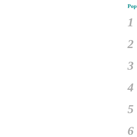
Pop
1
2
3
4
5
6