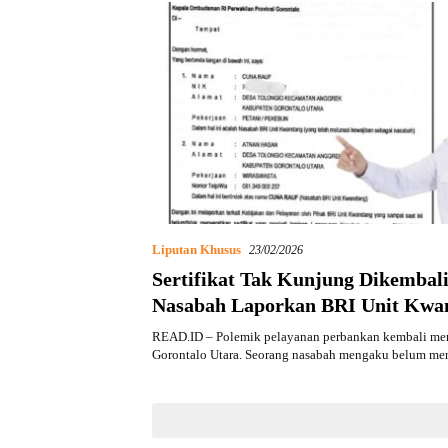
Liputan Khusus
23/02/2026
Sertifikat Tak Kunjung Dikembal
Nasabah Laporkan BRI Unit Kwa
Ombudsman
READ.ID – Polemik pelayanan perbankan kembali men
Gorontalo Utara. Seorang nasabah mengaku belum m