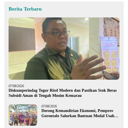
Berita Terbaru
07/08/2026
Diskumperindag Tegur Ritel Modern dan Pastikan Stok Beras
Subsidi Aman di Tengah Musim Kemarau
07/08/2026
Dorong Kemandirian Ekonomi, Pemprov
Gorontalo Salurkan Bantuan Modal Usaha
Rp987,5 Juta untuk 395 Pelaku Usaha