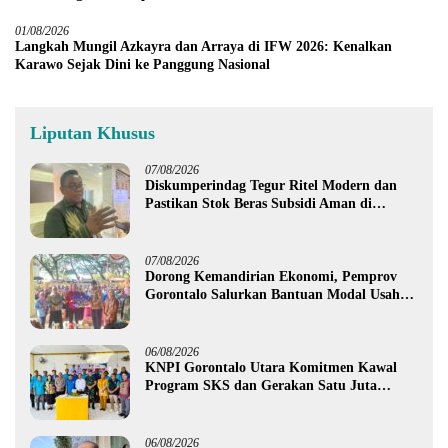
01/08/2026
Langkah Mungil Azkayra dan Arraya di IFW 2026: Kenalkan
Karawo Sejak Dini ke Panggung Nasional
Liputan Khusus
07/08/2026
Diskumperindag Tegur Ritel Modern dan
Pastikan Stok Beras Subsidi Aman di
Tengah Musim Kemarau
07/08/2026
Dorong Kemandirian Ekonomi, Pemprov
Gorontalo Salurkan Bantuan Modal Usaha
Rp987,5 Juta untuk 395 Pelaku Usaha
06/08/2026
KNPI Gorontalo Utara Komitmen Kawal
Program SKS dan Gerakan Satu Juta
Pohon
06/08/2026