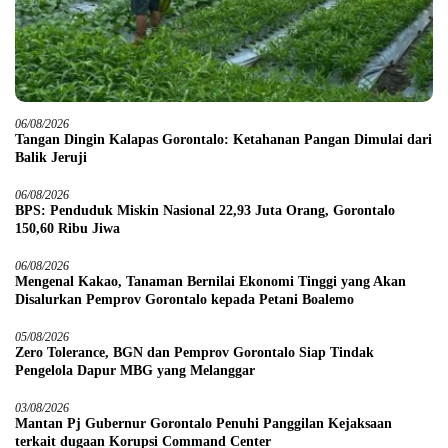
06/08/2026
Tangan Dingin Kalapas Gorontalo: Ketahanan Pangan Dimulai dari
Balik Jeruji
06/08/2026
BPS: Penduduk Miskin Nasional 22,93 Juta Orang, Gorontalo
150,60 Ribu Jiwa
06/08/2026
Mengenal Kakao, Tanaman Bernilai Ekonomi Tinggi yang Akan
Disalurkan Pemprov Gorontalo kepada Petani Boalemo
05/08/2026
Zero Tolerance, BGN dan Pemprov Gorontalo Siap Tindak
Pengelola Dapur MBG yang Melanggar
03/08/2026
Mantan Pj Gubernur Gorontalo Penuhi Panggilan Kejaksaan
terkait dugaan Korupsi Command Center