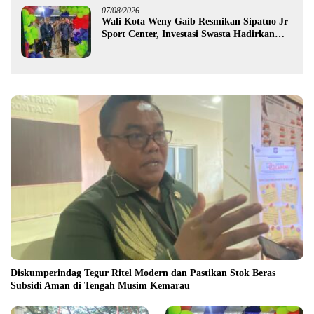
07/08/2026
Wali Kota Weny Gaib Resmikan Sipatuo Jr
Sport Center, Investasi Swasta Hadirkan
Fasilitas Olahraga Modern di Kotamobagu
Diskumperindag Tegur Ritel Modern dan Pastikan Stok Beras
Subsidi Aman di Tengah Musim Kemarau