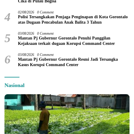
Cika di Pulau Bogisa
4
02/08/2026
0 Comment
Polisi Tersangkakan Penjaga Penginapan di Kota Gorontalo
atas Dugaan Pencabulan Anak Balita 3 Tahun
5
03/08/2026
0 Comment
Mantan Pj Gubernur Gorontalo Penuhi Panggilan
Kejaksaan terkait dugaan Korupsi Command Center
6
03/08/2026
0 Comment
Mantan Pj Gubernur Gorontalo Resmi Jadi Tersangka
Kasus Korupsi Command Center
Nasional