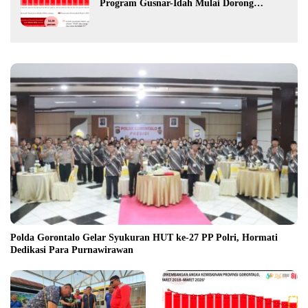
Program Gusnar-Idah Mulai Dorong
Ekonomi Gorontalo
Polda Gorontalo Gelar Syukuran HUT ke-27 PP Polri, Hormati
Dedikasi Para Purnawirawan