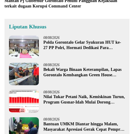
Mantan Pj Gubernur Gorontalo Penuhi Panggilan Kejaksaan
terkait dugaan Korupsi Command Center
Liputan Khusus
08/08/2026
Polda Gorontalo Gelar Syukuran HUT ke-
27 PP Polri, Hormati Dedikasi Para
Purnawirawan
08/08/2026
Bekali Warga Binaan Keterampilan, Lapas
Gorontalo Kembangkan Green House
Hidrofarm
08/08/2026
Nilai Tukar Petani Naik, Kemiskinan Turun,
Program Gusnar-Idah Mulai Dorong
Ekonomi Gorontalo
08/08/2026
Bantuan UMKM Diantar hingga Malam,
Masyarakat Apresiasi Gerak Cepat Pemprov