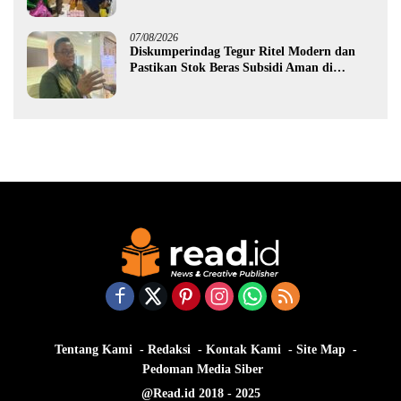
Gorontalo
07/08/2026
Diskumperindag Tegur Ritel Modern dan
Pastikan Stok Beras Subsidi Aman di
Tengah Musim Kemarau
Tentang Kami
Redaksi
Kontak Kami
Site Map
Pedoman Media Siber
@Read.id 2018 - 2025