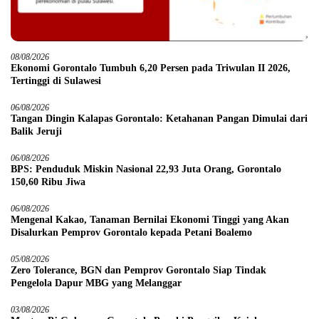
08/08/2026
Ekonomi Gorontalo Tumbuh 6,20 Persen pada Triwulan II 2026,
Tertinggi di Sulawesi
06/08/2026
Tangan Dingin Kalapas Gorontalo: Ketahanan Pangan Dimulai dari
Balik Jeruji
06/08/2026
BPS: Penduduk Miskin Nasional 22,93 Juta Orang, Gorontalo
150,60 Ribu Jiwa
06/08/2026
Mengenal Kakao, Tanaman Bernilai Ekonomi Tinggi yang Akan
Disalurkan Pemprov Gorontalo kepada Petani Boalemo
05/08/2026
Zero Tolerance, BGN dan Pemprov Gorontalo Siap Tindak
Pengelola Dapur MBG yang Melanggar
03/08/2026