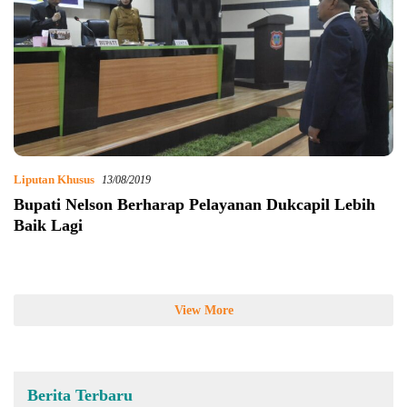
Liputan Khusus
13/08/2019
Bupati Nelson Berharap Pelayanan Dukcapil Lebih
Baik Lagi
View More
Berita Terbaru