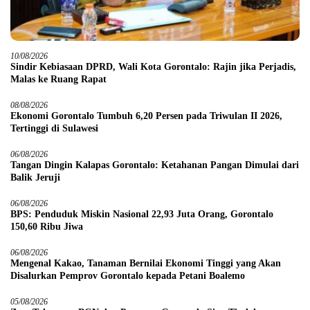
10/08/2026
Sindir Kebiasaan DPRD, Wali Kota Gorontalo: Rajin jika Perjadis,
Malas ke Ruang Rapat
08/08/2026
Ekonomi Gorontalo Tumbuh 6,20 Persen pada Triwulan II 2026,
Tertinggi di Sulawesi
06/08/2026
Tangan Dingin Kalapas Gorontalo: Ketahanan Pangan Dimulai dari
Balik Jeruji
06/08/2026
BPS: Penduduk Miskin Nasional 22,93 Juta Orang, Gorontalo
150,60 Ribu Jiwa
06/08/2026
Mengenal Kakao, Tanaman Bernilai Ekonomi Tinggi yang Akan
Disalurkan Pemprov Gorontalo kepada Petani Boalemo
05/08/2026