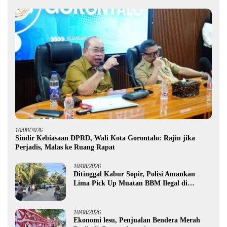
10/08/2026
Sindir Kebiasaan DPRD, Wali Kota Gorontalo: Rajin jika
Perjadis, Malas ke Ruang Rapat
10/08/2026
Ditinggal Kabur Sopir, Polisi Amankan
Lima Pick Up Muatan BBM Ilegal di
Pohuwato
10/08/2026
Ekonomi lesu, Penjualan Bendera Merah