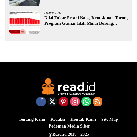
Hidrofarm
08/08/2026
Nilai Tukar Petani Naik, Kemiskinan Turun,
Program Gusnar-Idah Mulai Dorong
Ekonomi Gorontalo
Tentang Kami
Redaksi
Kontak Kami
Site Map
Pedoman Media Siber
@Read.id 2018 - 2025