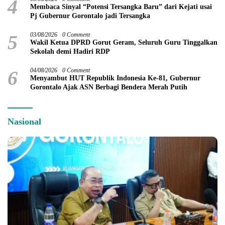
4
Membaca Sinyal “Potensi Tersangka Baru” dari Kejati usai
Pj Gubernur Gorontalo jadi Tersangka
5
03/08/2026
0 Comment
Wakil Ketua DPRD Gorut Geram, Seluruh Guru Tinggalkan
Sekolah demi Hadiri RDP
6
04/08/2026
0 Comment
Menyambut HUT Republik Indonesia Ke-81, Gubernur
Gorontalo Ajak ASN Berbagi Bendera Merah Putih
Nasional