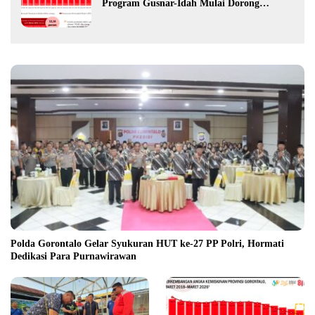
Program Gusnar-Idah Mulai Dorong
Ekonomi Gorontalo
Polda Gorontalo Gelar Syukuran HUT ke-27 PP Polri, Hormati
Dedikasi Para Purnawirawan