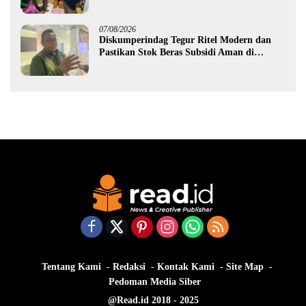
Gorontalo
07/08/2026
Diskumperindag Tegur Ritel Modern dan
Pastikan Stok Beras Subsidi Aman di
Tengah Musim Kemarau
Tentang Kami
Redaksi
Kontak Kami
Site Map
Pedoman Media Siber
@Read.id 2018 - 2025