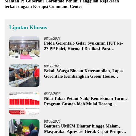
Mantan Pj Gubernur Gorontalo Penuhi Panggilan Kejaksaan
terkait dugaan Korupsi Command Center
Liputan Khusus
08/08/2026
Polda Gorontalo Gelar Syukuran HUT ke-
27 PP Polri, Hormati Dedikasi Para
Purnawirawan
08/08/2026
Bekali Warga Binaan Keterampilan, Lapas
Gorontalo Kembangkan Green House
Hidrofarm
08/08/2026
Nilai Tukar Petani Naik, Kemiskinan Turun,
Program Gusnar-Idah Mulai Dorong
Ekonomi Gorontalo
08/08/2026
Bantuan UMKM Diantar hingga Malam,
Masyarakat Apresiasi Gerak Cepat Pemprov