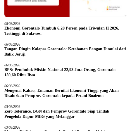
08/08/2026
Ekonomi Gorontalo Tumbuh 6,20 Persen pada Triwulan II 2026,
Tertinggi di Sulawesi
06/08/2026
Tangan Dingin Kalapas Gorontalo: Ketahanan Pangan Dimulai dari
Balik Jeruji
06/08/2026
BPS: Penduduk Miskin Nasional 22,93 Juta Orang, Gorontalo
150,60 Ribu Jiwa
06/08/2026
Mengenal Kakao, Tanaman Bernilai Ekonomi Tinggi yang Akan
Disalurkan Pemprov Gorontalo kepada Petani Boalemo
05/08/2026
Zero Tolerance, BGN dan Pemprov Gorontalo Siap Tindak
Pengelola Dapur MBG yang Melanggar
03/08/2026