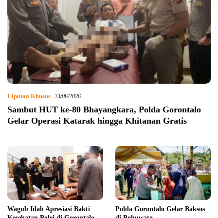
Liputan Khusus
23/06/2026
Sambut HUT ke-80 Bhayangkara, Polda Gorontalo
Gelar Operasi Katarak hingga Khitanan Gratis
Wagub Idah Apresiasi Bakti
Polda Gorontalo Gelar Baksos
Kesehatan Polri di Gorontalo
di Pohuwato