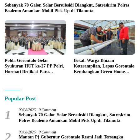
Sebanyak 70 Galon Solar Bersubsidi Diangkut, Satreskrim Polres
Boalemo Amankan Mobil Pick Up di Tilamuta
Polda Gorontalo Gelar
Bekali Warga Binaan
Syukuran HUT ke-27 PP Polri,
Keterampilan, Lapas Gorontalo
Hormati Dedikasi Para
Kembangkan Green House
Purnawirawan
Hidrofarm
Popular Post
1
09/08/2026
0 Comment
Sebanyak 70 Galon Solar Bersubsidi Diangkut, Satreskrim
Polres Boalemo Amankan Mobil Pick Up di Tilamuta
2
03/08/2026
0 Comment
Mantan Pj Gubernur Gorontalo Resmi Jadi Tersangka