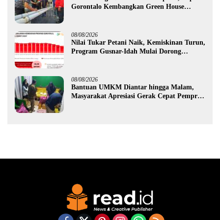
Gorontalo Kembangkan Green House
Hidrofarm
08/08/2026
Nilai Tukar Petani Naik, Kemiskinan Turun,
Program Gusnar-Idah Mulai Dorong
Ekonomi Gorontalo
08/08/2026
Bantuan UMKM Diantar hingga Malam,
Masyarakat Apresiasi Gerak Cepat Pemprov
Gorontalo