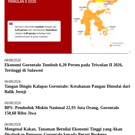
08/08/2026
Ekonomi Gorontalo Tumbuh 6,20 Persen pada Triwulan II 2026,
Tertinggi di Sulawesi
06/08/2026
Tangan Dingin Kalapas Gorontalo: Ketahanan Pangan Dimulai dari
Balik Jeruji
06/08/2026
BPS: Penduduk Miskin Nasional 22,93 Juta Orang, Gorontalo
150,60 Ribu Jiwa
06/08/2026
Mengenal Kakao, Tanaman Bernilai Ekonomi Tinggi yang Akan
Disalurkan Pemprov Gorontalo kepada Petani Boalemo