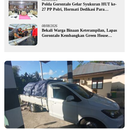
Polda Gorontalo Gelar Syukuran HUT ke-
27 PP Polri, Hormati Dedikasi Para
Purnawirawan
08/08/2026
Bekali Warga Binaan Keterampilan, Lapas
Gorontalo Kembangkan Green House
Hidrofarm