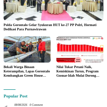
Polda Gorontalo Gelar Syukuran HUT ke-27 PP Polri, Hormati
Dedikasi Para Purnawirawan
Bekali Warga Binaan
Nilai Tukar Petani Naik,
Keterampilan, Lapas Gorontalo
Kemiskinan Turun, Program
Kembangkan Green House
Gusnar-Idah Mulai Dorong
Hidrofarm
Ekonomi Gorontalo
Popular Post
08/08/2026
0 Comment