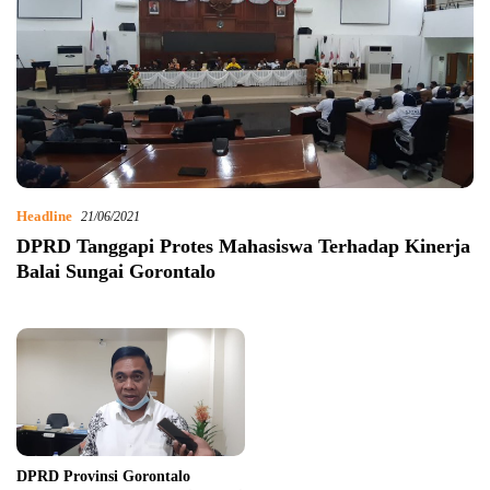
Headline
21/06/2021
DPRD Tanggapi Protes Mahasiswa Terhadap Kinerja
Balai Sungai Gorontalo
DPRD Provinsi Gorontalo