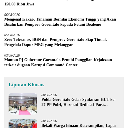
150,60 Ribu Jiwa
06/08/2026
Mengenal Kakao, Tanaman Bernilai Ekonomi Tinggi yang Akan
Disalurkan Pemprov Gorontalo kepada Petani Boalemo
05/08/2026
Zero Tolerance, BGN dan Pemprov Gorontalo Siap Tindak
Pengelola Dapur MBG yang Melanggar
03/08/2026
Mantan Pj Gubernur Gorontalo Penuhi Panggilan Kejaksaan
terkait dugaan Korupsi Command Center
Liputan Khusus
08/08/2026
Polda Gorontalo Gelar Syukuran HUT ke-
27 PP Polri, Hormati Dedikasi Para
Purnawirawan
08/08/2026
Bekali Warga Binaan Keterampilan, Lapas