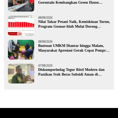
Gorontalo Kembangkan Green House
Hidrofarm
08/08/2026
Nilai Tukar Petani Naik, Kemiskinan Turun,
Program Gusnar-Idah Mulai Dorong
Ekonomi Gorontalo
08/08/2026
Bantuan UMKM Diantar hingga Malam,
Masyarakat Apresiasi Gerak Cepat Pemprov
Gorontalo
07/08/2026
Diskumperindag Tegur Ritel Modern dan
Pastikan Stok Beras Subsidi Aman di
Tengah Musim Kemarau