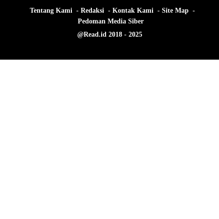
Tentang Kami
Redaksi
Kontak Kami
Site Map
Pedoman Media Siber
@Read.id 2018 - 2025