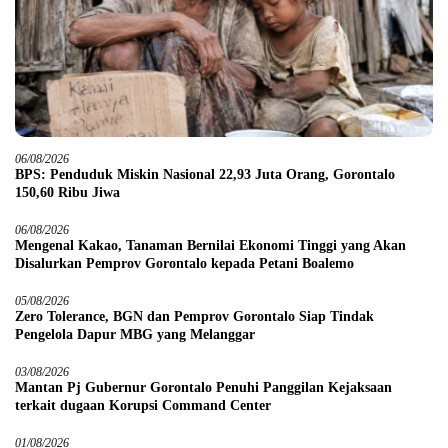
06/08/2026
BPS: Penduduk Miskin Nasional 22,93 Juta Orang, Gorontalo
150,60 Ribu Jiwa
06/08/2026
Mengenal Kakao, Tanaman Bernilai Ekonomi Tinggi yang Akan
Disalurkan Pemprov Gorontalo kepada Petani Boalemo
05/08/2026
Zero Tolerance, BGN dan Pemprov Gorontalo Siap Tindak
Pengelola Dapur MBG yang Melanggar
03/08/2026
Mantan Pj Gubernur Gorontalo Penuhi Panggilan Kejaksaan
terkait dugaan Korupsi Command Center
01/08/2026