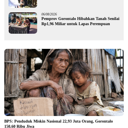
Pemprov Gorontalo kepada Petani Boalemo
06/08/2026
Pemprov Gorontalo Hibahkan Tanah Senilai
Rp1,96 Miliar untuk Lapas Perempuan
BPS: Penduduk Miskin Nasional 22,93 Juta Orang, Gorontalo
150,60 Ribu Jiwa