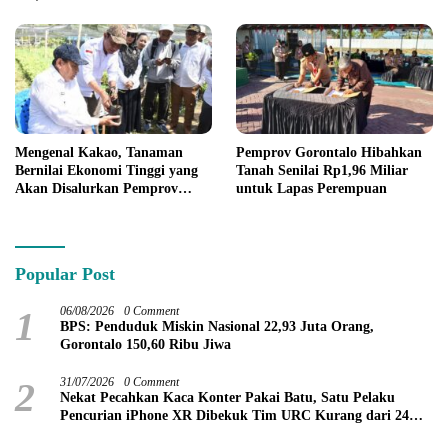
Mengenal Kakao, Tanaman
Pemprov Gorontalo Hibahkan
Bernilai Ekonomi Tinggi yang
Tanah Senilai Rp1,96 Miliar
Akan Disalurkan Pemprov
untuk Lapas Perempuan
Gorontalo kepada Petani
Boalemo
Popular Post
1
06/08/2026
0 Comment
BPS: Penduduk Miskin Nasional 22,93 Juta Orang,
Gorontalo 150,60 Ribu Jiwa
2
31/07/2026
0 Comment
Nekat Pecahkan Kaca Konter Pakai Batu, Satu Pelaku
Pencurian iPhone XR Dibekuk Tim URC Kurang dari 24
Jam