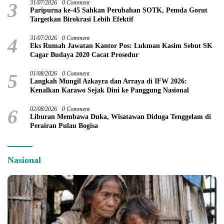
3
31/07/2026
0 Comment
Paripurna ke-45 Sahkan Perubahan SOTK, Pemda Gorut
Targetkan Birokrasi Lebih Efektif
4
31/07/2026
0 Comment
Eks Rumah Jawatan Kantor Pos: Lukman Kasim Sebut SK
Cagar Budaya 2020 Cacat Prosedur
5
01/08/2026
0 Comment
Langkah Mungil Azkayra dan Arraya di IFW 2026:
Kenalkan Karawo Sejak Dini ke Panggung Nasional
6
02/08/2026
0 Comment
Liburan Membawa Duka, Wisatawan Diduga Tenggelam di
Perairan Pulau Bogisa
Nasional