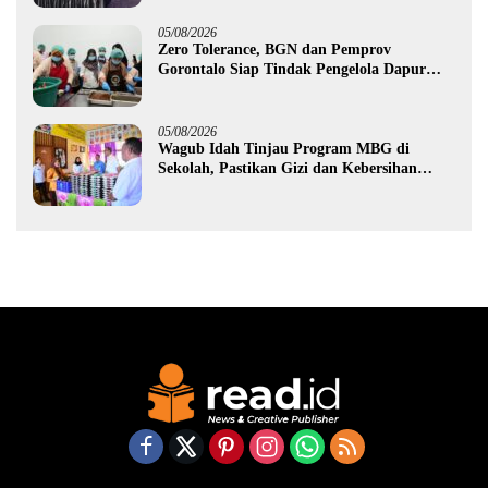
05/08/2026
Zero Tolerance, BGN dan Pemprov
Gorontalo Siap Tindak Pengelola Dapur
MBG yang Melanggar
05/08/2026
Wagub Idah Tinjau Program MBG di
Sekolah, Pastikan Gizi dan Kebersihan
Makanan