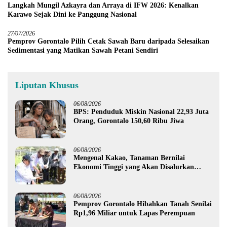
Langkah Mungil Azkayra dan Arraya di IFW 2026: Kenalkan
Karawo Sejak Dini ke Panggung Nasional
27/07/2026
Pemprov Gorontalo Pilih Cetak Sawah Baru daripada Selesaikan
Sedimentasi yang Matikan Sawah Petani Sendiri
Liputan Khusus
06/08/2026
BPS: Penduduk Miskin Nasional 22,93 Juta
Orang, Gorontalo 150,60 Ribu Jiwa
06/08/2026
Mengenal Kakao, Tanaman Bernilai
Ekonomi Tinggi yang Akan Disalurkan
Pemprov Gorontalo kepada Petani Boalemo
06/08/2026
Pemprov Gorontalo Hibahkan Tanah Senilai
Rp1,96 Miliar untuk Lapas Perempuan