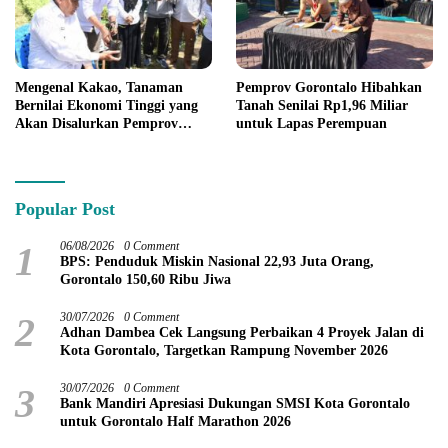
Mengenal Kakao, Tanaman
Pemprov Gorontalo Hibahkan
Bernilai Ekonomi Tinggi yang
Tanah Senilai Rp1,96 Miliar
Akan Disalurkan Pemprov
untuk Lapas Perempuan
Gorontalo kepada Petani
Boalemo
Popular Post
1
06/08/2026
0 Comment
BPS: Penduduk Miskin Nasional 22,93 Juta Orang,
Gorontalo 150,60 Ribu Jiwa
2
30/07/2026
0 Comment
Adhan Dambea Cek Langsung Perbaikan 4 Proyek Jalan di
Kota Gorontalo, Targetkan Rampung November 2026
3
30/07/2026
0 Comment
Bank Mandiri Apresiasi Dukungan SMSI Kota Gorontalo
untuk Gorontalo Half Marathon 2026