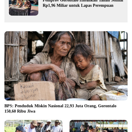
Pemprov Gorontalo Hibahkan Tanah Senilai
Rp1,96 Miliar untuk Lapas Perempuan
BPS: Penduduk Miskin Nasional 22,93 Juta Orang, Gorontalo
150,60 Ribu Jiwa