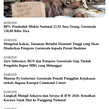
06/08/2026
BPS: Penduduk Miskin Nasional 22,93 Juta Orang, Gorontalo
150,60 Ribu Jiwa
06/08/2026
Mengenal Kakao, Tanaman Bernilai Ekonomi Tinggi yang Akan
Disalurkan Pemprov Gorontalo kepada Petani Boalemo
05/08/2026
Zero Tolerance, BGN dan Pemprov Gorontalo Siap Tindak
Pengelola Dapur MBG yang Melanggar
03/08/2026
Mantan Pj Gubernur Gorontalo Penuhi Panggilan Kejaksaan
terkait dugaan Korupsi Command Center
01/08/2026
Langkah Mungil Azkayra dan Arraya di IFW 2026: Kenalkan
Karawo Sejak Dini ke Panggung Nasional