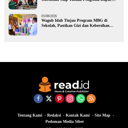
MBG yang Melanggar
05/08/2026
Wagub Idah Tinjau Program MBG di
Sekolah, Pastikan Gizi dan Kebersihan
Makanan
Tentang Kami
Redaksi
Kontak Kami
Site Map
Pedoman Media Siber