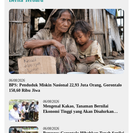
Berita Terbaru
06/08/2026
BPS: Penduduk Miskin Nasional 22,93 Juta Orang, Gorontalo
150,60 Ribu Jiwa
06/08/2026
Mengenal Kakao, Tanaman Bernilai
Ekonomi Tinggi yang Akan Disalurkan
Pemprov Gorontalo kepada Petani Boalemo
06/08/2026