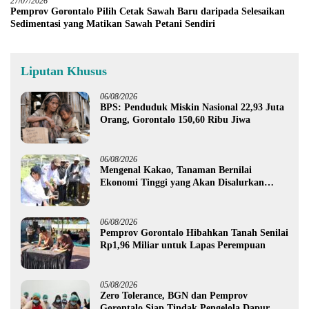
27/07/2026
Pemprov Gorontalo Pilih Cetak Sawah Baru daripada Selesaikan
Sedimentasi yang Matikan Sawah Petani Sendiri
Liputan Khusus
06/08/2026
BPS: Penduduk Miskin Nasional 22,93 Juta
Orang, Gorontalo 150,60 Ribu Jiwa
06/08/2026
Mengenal Kakao, Tanaman Bernilai
Ekonomi Tinggi yang Akan Disalurkan
Pemprov Gorontalo kepada Petani Boalemo
06/08/2026
Pemprov Gorontalo Hibahkan Tanah Senilai
Rp1,96 Miliar untuk Lapas Perempuan
05/08/2026
Zero Tolerance, BGN dan Pemprov
Gorontalo Siap Tindak Pengelola Dapur