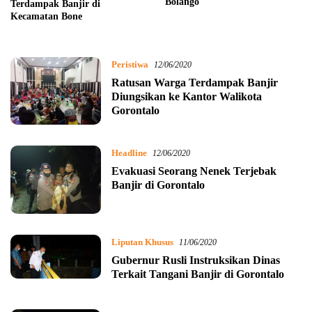
Bolango
Terdampak Banjir di
Kecamatan Bone
Peristiwa
12/06/2020
Ratusan Warga Terdampak Banjir
Diungsikan ke Kantor Walikota
Gorontalo
Headline
12/06/2020
Evakuasi Seorang Nenek Terjebak
Banjir di Gorontalo
Liputan Khusus
11/06/2020
Gubernur Rusli Instruksikan Dinas
Terkait Tangani Banjir di Gorontalo