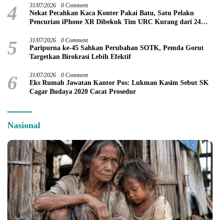
4
31/07/2026
0 Comment
Nekat Pecahkan Kaca Konter Pakai Batu, Satu Pelaku
Pencurian iPhone XR Dibekuk Tim URC Kurang dari 24
Jam
5
31/07/2026
0 Comment
Paripurna ke-45 Sahkan Perubahan SOTK, Pemda Gorut
Targetkan Birokrasi Lebih Efektif
6
31/07/2026
0 Comment
Eks Rumah Jawatan Kantor Pos: Lukman Kasim Sebut SK
Cagar Budaya 2020 Cacat Prosedur
Nasional