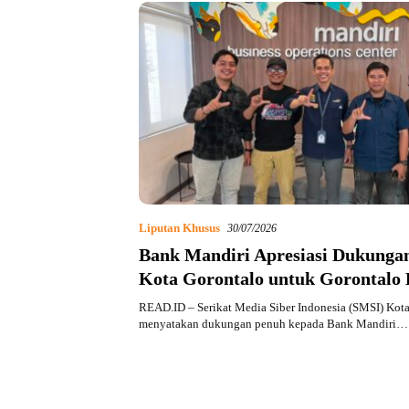
Liputan Khusus
30/07/2026
Bank Mandiri Apresiasi Dukunga
Kota Gorontalo untuk Gorontalo 
Marathon 2026
READ.ID – Serikat Media Siber Indonesia (SMSI) Kot
menyatakan dukungan penuh kepada Bank Mandiri…