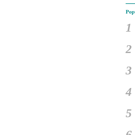
Pop
1
2
3
4
5
6