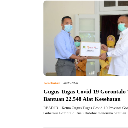
Kesehatan
28/05/2020
Gugus Tugas Covid-19 Gorontalo
Bantuan 22.548 Alat Kesehatan
READ.ID – Ketua Gugus Tugas Covid-19 Provinsi Gor
Gubernur Gorontalo Rusli Habibie menerima bantua