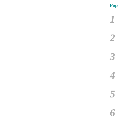
Pop
1
2
3
4
5
6