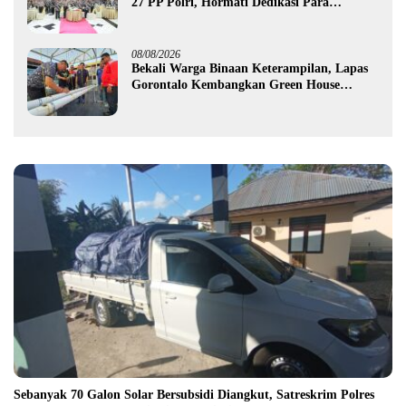
27 PP Polri, Hormati Dedikasi Para
Purnawirawan
08/08/2026
Bekali Warga Binaan Keterampilan, Lapas
Gorontalo Kembangkan Green House
Hidrofarm
Sebanyak 70 Galon Solar Bersubsidi Diangkut, Satreskrim Polres