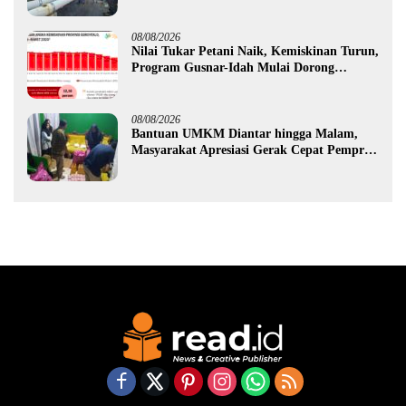
Hidrofarm
08/08/2026
Nilai Tukar Petani Naik, Kemiskinan Turun,
Program Gusnar-Idah Mulai Dorong
Ekonomi Gorontalo
08/08/2026
Bantuan UMKM Diantar hingga Malam,
Masyarakat Apresiasi Gerak Cepat Pemprov
Gorontalo