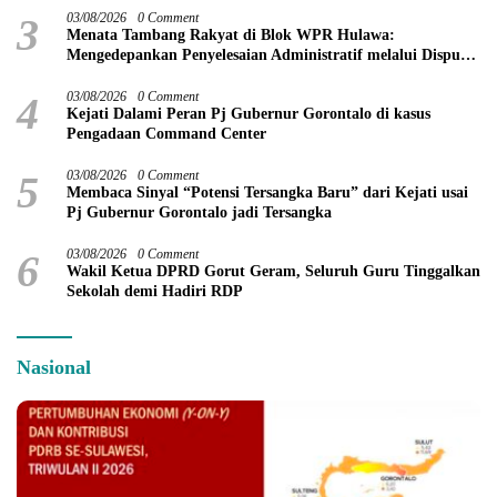
3
03/08/2026
0 Comment
Menata Tambang Rakyat di Blok WPR Hulawa:
Mengedepankan Penyelesaian Administratif melalui Dispute
Resolution
4
03/08/2026
0 Comment
Kejati Dalami Peran Pj Gubernur Gorontalo di kasus
Pengadaan Command Center
5
03/08/2026
0 Comment
Membaca Sinyal “Potensi Tersangka Baru” dari Kejati usai
Pj Gubernur Gorontalo jadi Tersangka
6
03/08/2026
0 Comment
Wakil Ketua DPRD Gorut Geram, Seluruh Guru Tinggalkan
Sekolah demi Hadiri RDP
Nasional