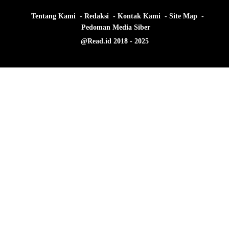
Tentang Kami
Redaksi
Kontak Kami
Site Map
Pedoman Media Siber
@Read.id 2018 - 2025