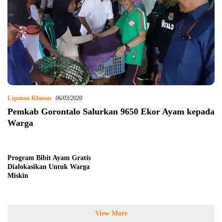
Liputan Khusus
06/03/2020
Pemkab Gorontalo Salurkan 9650 Ekor Ayam kepada
Warga
Program Bibit Ayam Gratis
Dialokasikan Untuk Warga
Miskin
View More