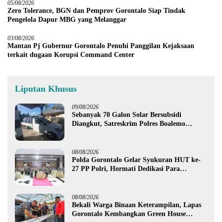
05/08/2026
Zero Tolerance, BGN dan Pemprov Gorontalo Siap Tindak
Pengelola Dapur MBG yang Melanggar
03/08/2026
Mantan Pj Gubernur Gorontalo Penuhi Panggilan Kejaksaan
terkait dugaan Korupsi Command Center
Liputan Khusus
09/08/2026
Sebanyak 70 Galon Solar Bersubsidi
Diangkut, Satreskrim Polres Boalemo
Amankan Mobil Pick Up di Tilamuta
08/08/2026
Polda Gorontalo Gelar Syukuran HUT ke-
27 PP Polri, Hormati Dedikasi Para
Purnawirawan
08/08/2026
Bekali Warga Binaan Keterampilan, Lapas
Gorontalo Kembangkan Green House