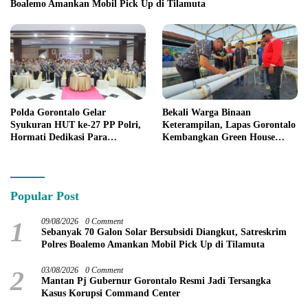
Boalemo Amankan Mobil Pick Up di Tilamuta
Polda Gorontalo Gelar
Bekali Warga Binaan
Syukuran HUT ke-27 PP Polri,
Keterampilan, Lapas Gorontalo
Hormati Dedikasi Para
Kembangkan Green House
Purnawirawan
Hidrofarm
Popular Post
1
09/08/2026
0 Comment
Sebanyak 70 Galon Solar Bersubsidi Diangkut, Satreskrim
Polres Boalemo Amankan Mobil Pick Up di Tilamuta
2
03/08/2026
0 Comment
Mantan Pj Gubernur Gorontalo Resmi Jadi Tersangka
Kasus Korupsi Command Center