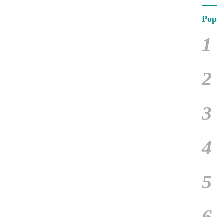
Pop
1
2
3
4
5
6