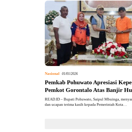
Nasional
01/01/2026
Pemkab Pohuwato Apresiasi Kepe
Pemkot Gorontalo Atas Banjir H
READ.ID – Bupati Pohuwato, Saipul Mbuinga, menyam
dan ucapan terima kasih kepada Pemerintah Kota…