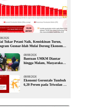
/08/2026
lai Tukar Petani Naik, Kemiskinan Turun,
ogram Gusnar-Idah Mulai Dorong Ekonomi
rontalo
08/08/2026
Bantuan UMKM Diantar
hingga Malam, Masyarakat
Apresiasi Gerak Cepat
Pemprov Gorontalo
08/08/2026
Ekonomi Gorontalo Tumbuh
6,20 Persen pada Triwulan II
2026, Tertinggi di Sulawesi