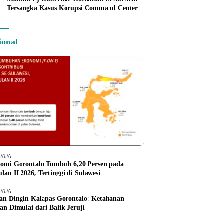
Tersangka Kasus Korupsi Command Center
ional
/2026
omi Gorontalo Tumbuh 6,20 Persen pada
lan II 2026, Tertinggi di Sulawesi
/2026
an Dingin Kalapas Gorontalo: Ketahanan
an Dimulai dari Balik Jeruji