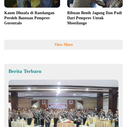
Kaum Dhuafa di Randangan
Ribuan Benih Jagung Dan Padi
Peroleh Bantuan Pemprov
Dari Pemprov Untuk
Gorontalo
Mootilango
View More
Berita Terbaru