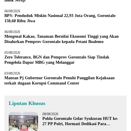
Balik Jeruji
06/08/2026
BPS: Penduduk Miskin Nasional 22,93 Juta Orang, Gorontalo
150,60 Ribu Jiwa
06/08/2026
Mengenal Kakao, Tanaman Bernilai Ekonomi Tinggi yang Akan
Disalurkan Pemprov Gorontalo kepada Petani Boalemo
05/08/2026
Zero Tolerance, BGN dan Pemprov Gorontalo Siap Tindak
Pengelola Dapur MBG yang Melanggar
03/08/2026
Mantan Pj Gubernur Gorontalo Penuhi Panggilan Kejaksaan
terkait dugaan Korupsi Command Center
Liputan Khusus
08/08/2026
Polda Gorontalo Gelar Syukuran HUT ke-
27 PP Polri, Hormati Dedikasi Para
Purnawirawan