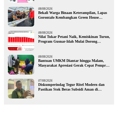
08/08/2026
Bekali Warga Binaan Keterampilan, Lapas
Gorontalo Kembangkan Green House
Hidrofarm
08/08/2026
Nilai Tukar Petani Naik, Kemiskinan Turun,
Program Gusnar-Idah Mulai Dorong
Ekonomi Gorontalo
08/08/2026
Bantuan UMKM Diantar hingga Malam,
Masyarakat Apresiasi Gerak Cepat Pemprov
Gorontalo
07/08/2026
Diskumperindag Tegur Ritel Modern dan
Pastikan Stok Beras Subsidi Aman di
Tengah Musim Kemarau