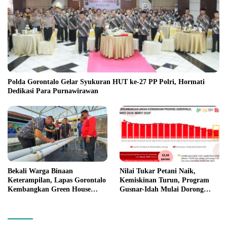
Polda Gorontalo Gelar Syukuran HUT ke-27 PP Polri, Hormati
Dedikasi Para Purnawirawan
Bekali Warga Binaan
Nilai Tukar Petani Naik,
Keterampilan, Lapas Gorontalo
Kemiskinan Turun, Program
Kembangkan Green House
Gusnar-Idah Mulai Dorong
Hidrofarm
Ekonomi Gorontalo