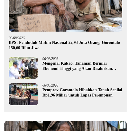
06/08/2026
BPS: Penduduk Miskin Nasional 22,93 Juta Orang, Gorontalo
150,60 Ribu Jiwa
06/08/2026
Mengenal Kakao, Tanaman Bernilai
Ekonomi Tinggi yang Akan Disalurkan
Pemprov Gorontalo kepada Petani Boalemo
06/08/2026
Pemprov Gorontalo Hibahkan Tanah Senilai
Rp1,96 Miliar untuk Lapas Perempuan