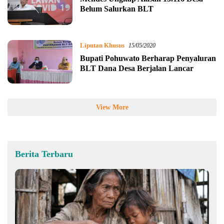
Belum Salurkan BLT
Liputan Khusus
15/05/2020
Bupati Pohuwato Berharap Penyaluran
BLT Dana Desa Berjalan Lancar
View More
Berita Terbaru