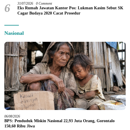
6
31/07/2026
0 Comment
Eks Rumah Jawatan Kantor Pos: Lukman Kasim Sebut SK
Cagar Budaya 2020 Cacat Prosedur
Nasional
06/08/2026
BPS: Penduduk Miskin Nasional 22,93 Juta Orang, Gorontalo
150,60 Ribu Jiwa