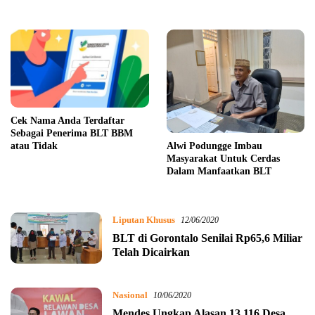
Cek Nama Anda Terdaftar
Sebagai Penerima BLT BBM
atau Tidak
Alwi Podungge Imbau
Masyarakat Untuk Cerdas
Dalam Manfaatkan BLT
Liputan Khusus
12/06/2020
BLT di Gorontalo Senilai Rp65,6 Miliar
Telah Dicairkan
Nasional
10/06/2020
Mendes Ungkap Alasan 13.116 Desa