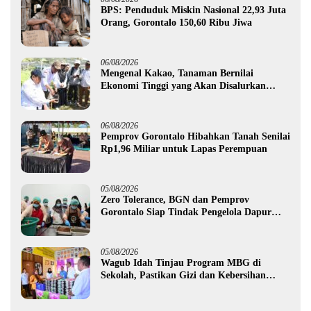
BPS: Penduduk Miskin Nasional 22,93 Juta
Orang, Gorontalo 150,60 Ribu Jiwa
06/08/2026
Mengenal Kakao, Tanaman Bernilai
Ekonomi Tinggi yang Akan Disalurkan
Pemprov Gorontalo kepada Petani Boalemo
06/08/2026
Pemprov Gorontalo Hibahkan Tanah Senilai
Rp1,96 Miliar untuk Lapas Perempuan
05/08/2026
Zero Tolerance, BGN dan Pemprov
Gorontalo Siap Tindak Pengelola Dapur
MBG yang Melanggar
05/08/2026
Wagub Idah Tinjau Program MBG di
Sekolah, Pastikan Gizi dan Kebersihan
Makanan