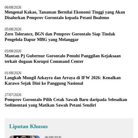
06/08/2026
Mengenal Kakao, Tanaman Bernilai Ekonomi Tinggi yang Akan
Disalurkan Pemprov Gorontalo kepada Petani Boalemo
05/08/2026
Zero Tolerance, BGN dan Pemprov Gorontalo Siap Tindak
Pengelola Dapur MBG yang Melanggar
03/08/2026
Mantan Pj Gubernur Gorontalo Penuhi Panggilan Kejaksaan
terkait dugaan Korupsi Command Center
01/08/2026
Langkah Mungil Azkayra dan Arraya di IFW 2026: Kenalkan
Karawo Sejak Dini ke Panggung Nasional
27/07/2026
Pemprov Gorontalo Pilih Cetak Sawah Baru daripada Selesaikan
Sedimentasi yang Matikan Sawah Petani Sendiri
Liputan Khusus
06/08/2026