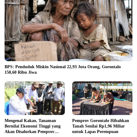
BPS: Penduduk Miskin Nasional 22,93 Juta Orang, Gorontalo
150,60 Ribu Jiwa
Mengenal Kakao, Tanaman
Pemprov Gorontalo Hibahkan
Bernilai Ekonomi Tinggi yang
Tanah Senilai Rp1,96 Miliar
Akan Disalurkan Pemprov
untuk Lapas Perempuan