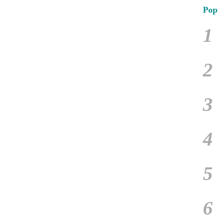
Pop
1
2
3
4
5
6