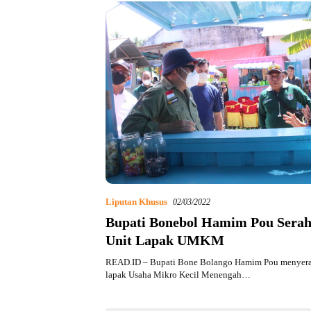
Liputan Khusus
02/03/2022
Bupati Bonebol Hamim Pou Serah
Unit Lapak UMKM
READ.ID – Bupati Bone Bolango Hamim Pou menyera
lapak Usaha Mikro Kecil Menengah…