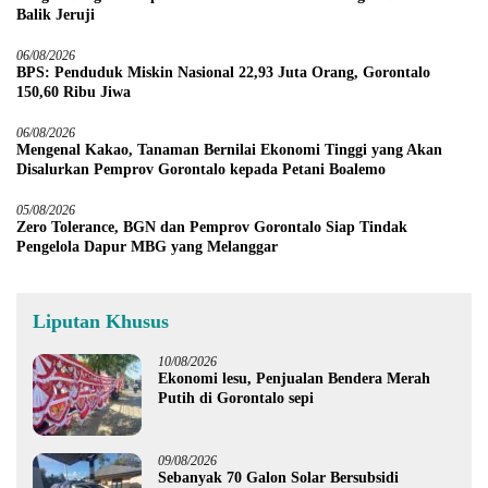
Balik Jeruji
06/08/2026
BPS: Penduduk Miskin Nasional 22,93 Juta Orang, Gorontalo
150,60 Ribu Jiwa
06/08/2026
Mengenal Kakao, Tanaman Bernilai Ekonomi Tinggi yang Akan
Disalurkan Pemprov Gorontalo kepada Petani Boalemo
05/08/2026
Zero Tolerance, BGN dan Pemprov Gorontalo Siap Tindak
Pengelola Dapur MBG yang Melanggar
Liputan Khusus
10/08/2026
Ekonomi lesu, Penjualan Bendera Merah
Putih di Gorontalo sepi
09/08/2026
Sebanyak 70 Galon Solar Bersubsidi