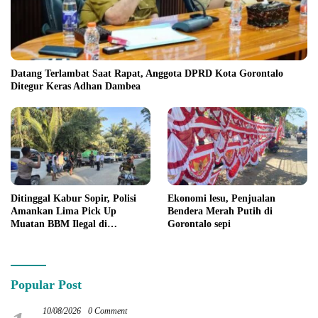
Datang Terlambat Saat Rapat, Anggota DPRD Kota Gorontalo
Ditegur Keras Adhan Dambea
Ditinggal Kabur Sopir, Polisi
Ekonomi lesu, Penjualan
Amankan Lima Pick Up
Bendera Merah Putih di
Muatan BBM Ilegal di
Gorontalo sepi
Pohuwato
Popular Post
10/08/2026
0 Comment