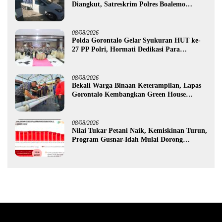
Diangkut, Satreskrim Polres Boalemo
Amankan Mobil Pick Up di Tilamuta
08/08/2026
Polda Gorontalo Gelar Syukuran HUT ke-
27 PP Polri, Hormati Dedikasi Para
Purnawirawan
08/08/2026
Bekali Warga Binaan Keterampilan, Lapas
Gorontalo Kembangkan Green House
Hidrofarm
08/08/2026
Nilai Tukar Petani Naik, Kemiskinan Turun,
Program Gusnar-Idah Mulai Dorong
Ekonomi Gorontalo