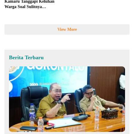
Kamaru Tanggapi Keluhan
Warga Soal Sulitnya
Mendapatkan Bantuan Bibit
View More
Berita Terbaru