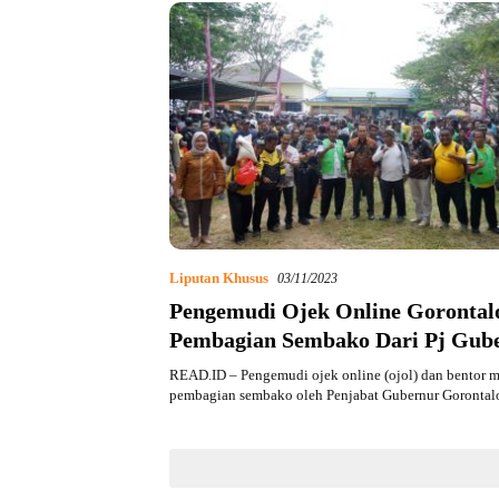
Liputan Khusus
03/11/2023
Pengemudi Ojek Online Gorontal
Pembagian Sembako Dari Pj Gub
READ.ID – Pengemudi ojek online (ojol) dan bentor m
pembagian sembako oleh Penjabat Gubernur Goronta