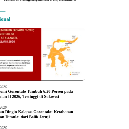
Administratif melalui Dispute Resolution
ional
/2026
omi Gorontalo Tumbuh 6,20 Persen pada
lan II 2026, Tertinggi di Sulawesi
/2026
an Dingin Kalapas Gorontalo: Ketahanan
an Dimulai dari Balik Jeruji
/2026