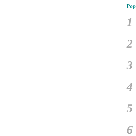
Pop
1
2
3
4
5
6