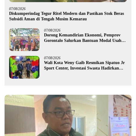
07/08/2026
Diskumperindag Tegur Ritel Modern dan Pastikan Stok Beras
Subsidi Aman di Tengah Musim Kemarau
07/08/2026
Dorong Kemandirian Ekonomi, Pemprov
Gorontalo Salurkan Bantuan Modal Usaha
Rp987,5 Juta untuk 395 Pelaku Usaha
07/08/2026
Wali Kota Weny Gaib Resmikan Sipatuo Jr
Sport Center, Investasi Swasta Hadirkan
Fasilitas Olahraga Modern di Kotamobagu