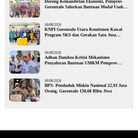
Dorong Kemandirian Ekonomi, Pemprov
Gorontalo Salurkan Bantuan Modal Usaha
Rp987,5 Juta untuk 395 Pelaku Usaha
06/08/2026
KNPI Gorontalo Utara Komitmen Kawal
Program SKS dan Gerakan Satu Juta
Pohon
06/08/2026
Adhan Dambea Kritisi Mekanisme
Penyaluran Bantuan UMKM Pemprov
Gorontalo
06/08/2026
BPS: Penduduk Miskin Nasional 22,93 Juta
Orang, Gorontalo 150,60 Ribu Jiwa