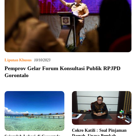
Liputan Khusus
10/10/2023
Pemprov Gelar Forum Konsultasi Publik RPJPD
Gorontalo
Cokro Katili : Soal Pinjaman
Daerah, Upaya Pemkab