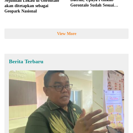
Sejumlah Lokasi di Gorontalo
Gorontalo Sudah Sesuai
akan ditetapkan sebagai
Prosedur
Geopark Nasional
View More
Berita Terbaru