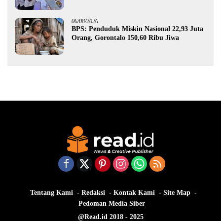
Gorontalo
06/08/2026
BPS: Penduduk Miskin Nasional 22,93 Juta
Orang, Gorontalo 150,60 Ribu Jiwa
Tentang Kami
Redaksi
Kontak Kami
Site Map
Pedoman Media Siber
@Read.id 2018 - 2025