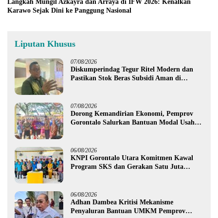
Langkah Mungil Azkayra dan Arraya di IFW 2026: Kenalkan
Karawo Sejak Dini ke Panggung Nasional
Liputan Khusus
07/08/2026
Diskumperindag Tegur Ritel Modern dan
Pastikan Stok Beras Subsidi Aman di
Tengah Musim Kemarau
07/08/2026
Dorong Kemandirian Ekonomi, Pemprov
Gorontalo Salurkan Bantuan Modal Usaha
Rp987,5 Juta untuk 395 Pelaku Usaha
06/08/2026
KNPI Gorontalo Utara Komitmen Kawal
Program SKS dan Gerakan Satu Juta
Pohon
06/08/2026
Adhan Dambea Kritisi Mekanisme
Penyaluran Bantuan UMKM Pemprov