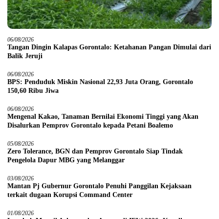
06/08/2026
Tangan Dingin Kalapas Gorontalo: Ketahanan Pangan Dimulai dari
Balik Jeruji
06/08/2026
BPS: Penduduk Miskin Nasional 22,93 Juta Orang, Gorontalo
150,60 Ribu Jiwa
06/08/2026
Mengenal Kakao, Tanaman Bernilai Ekonomi Tinggi yang Akan
Disalurkan Pemprov Gorontalo kepada Petani Boalemo
05/08/2026
Zero Tolerance, BGN dan Pemprov Gorontalo Siap Tindak
Pengelola Dapur MBG yang Melanggar
03/08/2026
Mantan Pj Gubernur Gorontalo Penuhi Panggilan Kejaksaan
terkait dugaan Korupsi Command Center
01/08/2026