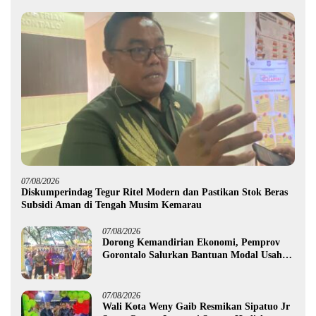
07/08/2026
Diskumperindag Tegur Ritel Modern dan Pastikan Stok Beras
Subsidi Aman di Tengah Musim Kemarau
07/08/2026
Dorong Kemandirian Ekonomi, Pemprov
Gorontalo Salurkan Bantuan Modal Usaha
Rp987,5 Juta untuk 395 Pelaku Usaha
07/08/2026
Wali Kota Weny Gaib Resmikan Sipatuo Jr