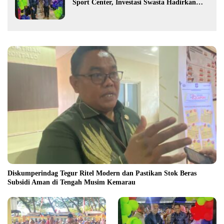
Sport Center, Investasi Swasta Hadirkan
Fasilitas Olahraga Modern di Kotamobagu
Diskumperindag Tegur Ritel Modern dan Pastikan Stok Beras
Subsidi Aman di Tengah Musim Kemarau