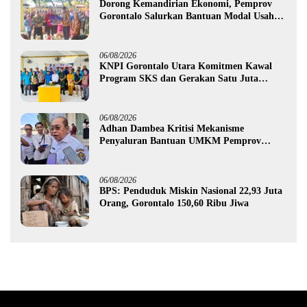
Dorong Kemandirian Ekonomi, Pemprov
Gorontalo Salurkan Bantuan Modal Usaha
Rp987,5 Juta untuk 395 Pelaku Usaha
06/08/2026
KNPI Gorontalo Utara Komitmen Kawal
Program SKS dan Gerakan Satu Juta
Pohon
06/08/2026
Adhan Dambea Kritisi Mekanisme
Penyaluran Bantuan UMKM Pemprov
Gorontalo
06/08/2026
BPS: Penduduk Miskin Nasional 22,93 Juta
Orang, Gorontalo 150,60 Ribu Jiwa