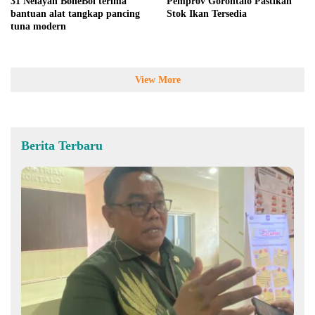
31 Nelayan BoneBol terima
Pemprov Gorontalo Pastikan
bantuan alat tangkap pancing
Stok Ikan Tersedia
tuna modern
View More
Berita Terbaru