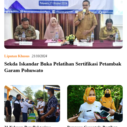
Liputan Khusus
21/10/2024
Sekda Iskandar Buka Pelatihan Sertifikasi Petambak
Garam Pohuwato