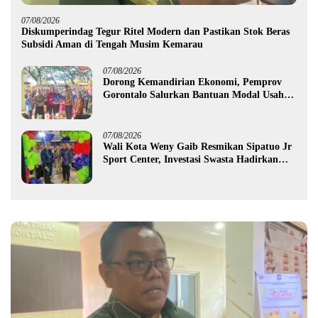
07/08/2026
Diskumperindag Tegur Ritel Modern dan Pastikan Stok Beras
Subsidi Aman di Tengah Musim Kemarau
07/08/2026
Dorong Kemandirian Ekonomi, Pemprov
Gorontalo Salurkan Bantuan Modal Usaha
Rp987,5 Juta untuk 395 Pelaku Usaha
07/08/2026
Wali Kota Weny Gaib Resmikan Sipatuo Jr
Sport Center, Investasi Swasta Hadirkan
Fasilitas Olahraga Modern di Kotamobagu