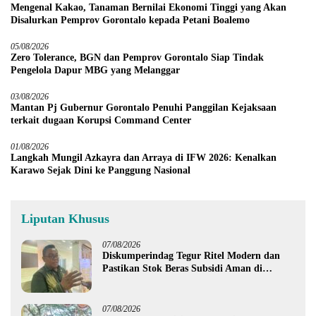
Mengenal Kakao, Tanaman Bernilai Ekonomi Tinggi yang Akan
Disalurkan Pemprov Gorontalo kepada Petani Boalemo
05/08/2026
Zero Tolerance, BGN dan Pemprov Gorontalo Siap Tindak
Pengelola Dapur MBG yang Melanggar
03/08/2026
Mantan Pj Gubernur Gorontalo Penuhi Panggilan Kejaksaan
terkait dugaan Korupsi Command Center
01/08/2026
Langkah Mungil Azkayra dan Arraya di IFW 2026: Kenalkan
Karawo Sejak Dini ke Panggung Nasional
Liputan Khusus
07/08/2026
Diskumperindag Tegur Ritel Modern dan
Pastikan Stok Beras Subsidi Aman di
Tengah Musim Kemarau
07/08/2026