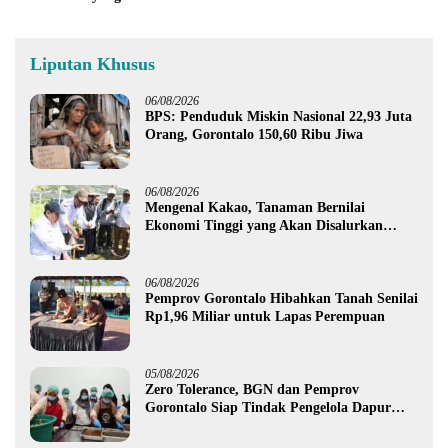
Liputan Khusus
06/08/2026
BPS: Penduduk Miskin Nasional 22,93 Juta
Orang, Gorontalo 150,60 Ribu Jiwa
06/08/2026
Mengenal Kakao, Tanaman Bernilai
Ekonomi Tinggi yang Akan Disalurkan
Pemprov Gorontalo kepada Petani Boalemo
06/08/2026
Pemprov Gorontalo Hibahkan Tanah Senilai
Rp1,96 Miliar untuk Lapas Perempuan
05/08/2026
Zero Tolerance, BGN dan Pemprov
Gorontalo Siap Tindak Pengelola Dapur
MBG yang Melanggar