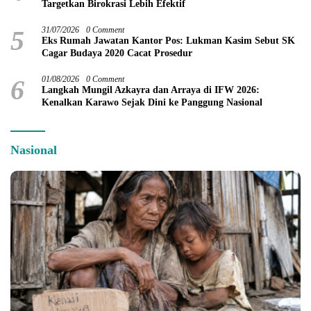
Targetkan Birokrasi Lebih Efektif
5
31/07/2026
0 Comment
Eks Rumah Jawatan Kantor Pos: Lukman Kasim Sebut SK
Cagar Budaya 2020 Cacat Prosedur
6
01/08/2026
0 Comment
Langkah Mungil Azkayra dan Arraya di IFW 2026:
Kenalkan Karawo Sejak Dini ke Panggung Nasional
Nasional