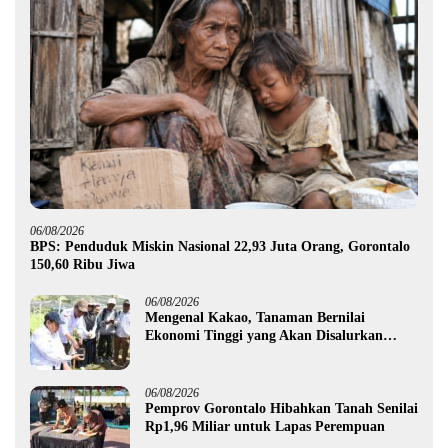
06/08/2026
BPS: Penduduk Miskin Nasional 22,93 Juta Orang, Gorontalo
150,60 Ribu Jiwa
06/08/2026
Mengenal Kakao, Tanaman Bernilai
Ekonomi Tinggi yang Akan Disalurkan
Pemprov Gorontalo kepada Petani Boalemo
06/08/2026
Pemprov Gorontalo Hibahkan Tanah Senilai
Rp1,96 Miliar untuk Lapas Perempuan