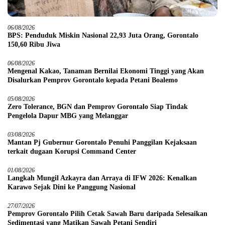
06/08/2026
BPS: Penduduk Miskin Nasional 22,93 Juta Orang, Gorontalo
150,60 Ribu Jiwa
06/08/2026
Mengenal Kakao, Tanaman Bernilai Ekonomi Tinggi yang Akan
Disalurkan Pemprov Gorontalo kepada Petani Boalemo
05/08/2026
Zero Tolerance, BGN dan Pemprov Gorontalo Siap Tindak
Pengelola Dapur MBG yang Melanggar
03/08/2026
Mantan Pj Gubernur Gorontalo Penuhi Panggilan Kejaksaan
terkait dugaan Korupsi Command Center
01/08/2026
Langkah Mungil Azkayra dan Arraya di IFW 2026: Kenalkan
Karawo Sejak Dini ke Panggung Nasional
27/07/2026
Pemprov Gorontalo Pilih Cetak Sawah Baru daripada Selesaikan
Sedimentasi yang Matikan Sawah Petani Sendiri