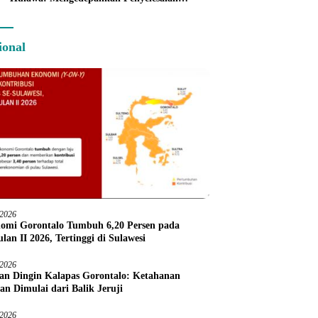
Administratif melalui Dispute Resolution
ional
/2026
omi Gorontalo Tumbuh 6,20 Persen pada
lan II 2026, Tertinggi di Sulawesi
/2026
an Dingin Kalapas Gorontalo: Ketahanan
an Dimulai dari Balik Jeruji
/2026