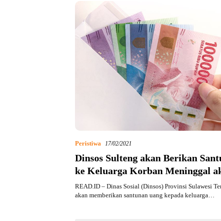
Peristiwa
17/02/2021
Dinsos Sulteng akan Berikan San
ke Keluarga Korban Meninggal a
Covid-19
READ.ID – Dinas Sosial (Dinsos) Provinsi Sulawesi Te
akan memberikan santunan uang kepada keluarga…