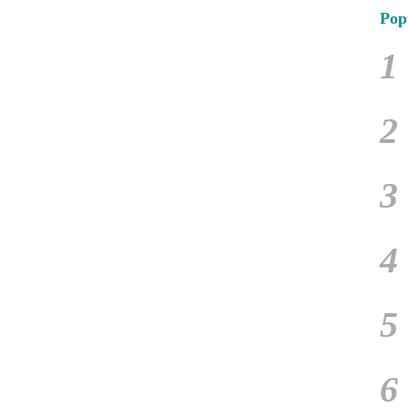
Pop
1
2
3
4
5
6