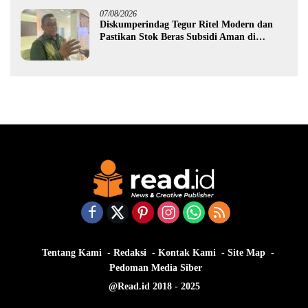
07/08/2026
Diskumperindag Tegur Ritel Modern dan
Pastikan Stok Beras Subsidi Aman di
Tengah Musim Kemarau
Tentang Kami
Redaksi
Kontak Kami
Site Map
Pedoman Media Siber
@Read.id 2018 - 2025