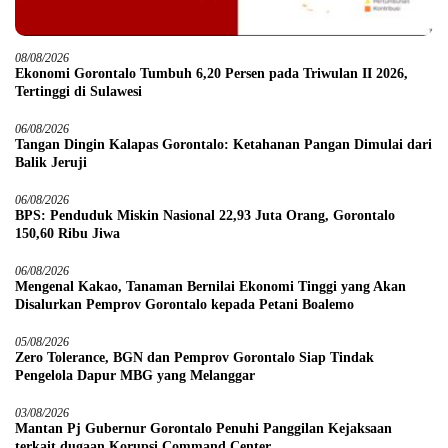
08/08/2026
Ekonomi Gorontalo Tumbuh 6,20 Persen pada Triwulan II 2026,
Tertinggi di Sulawesi
06/08/2026
Tangan Dingin Kalapas Gorontalo: Ketahanan Pangan Dimulai dari
Balik Jeruji
06/08/2026
BPS: Penduduk Miskin Nasional 22,93 Juta Orang, Gorontalo
150,60 Ribu Jiwa
06/08/2026
Mengenal Kakao, Tanaman Bernilai Ekonomi Tinggi yang Akan
Disalurkan Pemprov Gorontalo kepada Petani Boalemo
05/08/2026
Zero Tolerance, BGN dan Pemprov Gorontalo Siap Tindak
Pengelola Dapur MBG yang Melanggar
03/08/2026
Mantan Pj Gubernur Gorontalo Penuhi Panggilan Kejaksaan
terkait dugaan Korupsi Command Center