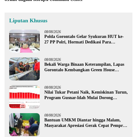
Liputan Khusus
08/08/2026
Polda Gorontalo Gelar Syukuran HUT ke-
27 PP Polri, Hormati Dedikasi Para
Purnawirawan
08/08/2026
Bekali Warga Binaan Keterampilan, Lapas
Gorontalo Kembangkan Green House
Hidrofarm
08/08/2026
Nilai Tukar Petani Naik, Kemiskinan Turun,
Program Gusnar-Idah Mulai Dorong
Ekonomi Gorontalo
08/08/2026
Bantuan UMKM Diantar hingga Malam,
Masyarakat Apresiasi Gerak Cepat Pemprov
Gorontalo