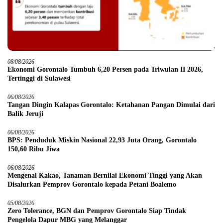
08/08/2026
Ekonomi Gorontalo Tumbuh 6,20 Persen pada Triwulan II 2026,
Tertinggi di Sulawesi
06/08/2026
Tangan Dingin Kalapas Gorontalo: Ketahanan Pangan Dimulai dari
Balik Jeruji
06/08/2026
BPS: Penduduk Miskin Nasional 22,93 Juta Orang, Gorontalo
150,60 Ribu Jiwa
06/08/2026
Mengenal Kakao, Tanaman Bernilai Ekonomi Tinggi yang Akan
Disalurkan Pemprov Gorontalo kepada Petani Boalemo
05/08/2026
Zero Tolerance, BGN dan Pemprov Gorontalo Siap Tindak
Pengelola Dapur MBG yang Melanggar