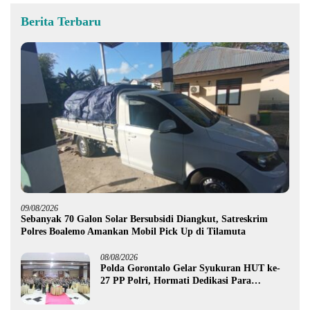
Berita Terbaru
09/08/2026
Sebanyak 70 Galon Solar Bersubsidi Diangkut, Satreskrim
Polres Boalemo Amankan Mobil Pick Up di Tilamuta
08/08/2026
Polda Gorontalo Gelar Syukuran HUT ke-
27 PP Polri, Hormati Dedikasi Para
Purnawirawan