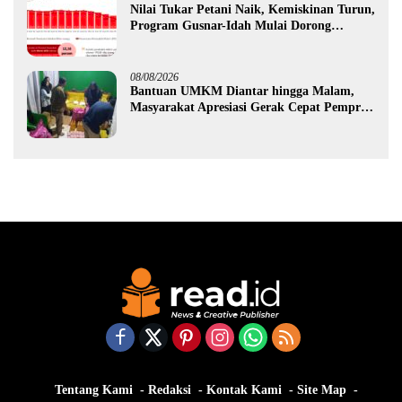
Nilai Tukar Petani Naik, Kemiskinan Turun,
Program Gusnar-Idah Mulai Dorong
Ekonomi Gorontalo
08/08/2026
Bantuan UMKM Diantar hingga Malam,
Masyarakat Apresiasi Gerak Cepat Pemprov
Gorontalo
Tentang Kami
Redaksi
Kontak Kami
Site Map