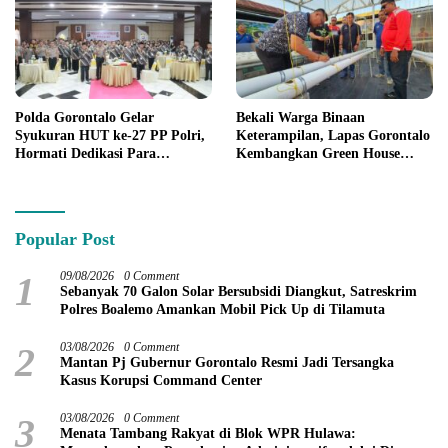
Polda Gorontalo Gelar
Bekali Warga Binaan
Syukuran HUT ke-27 PP Polri,
Keterampilan, Lapas Gorontalo
Hormati Dedikasi Para
Kembangkan Green House
Purnawirawan
Hidrofarm
Popular Post
1
09/08/2026
0 Comment
Sebanyak 70 Galon Solar Bersubsidi Diangkut, Satreskrim
Polres Boalemo Amankan Mobil Pick Up di Tilamuta
2
03/08/2026
0 Comment
Mantan Pj Gubernur Gorontalo Resmi Jadi Tersangka
Kasus Korupsi Command Center
3
03/08/2026
0 Comment
Menata Tambang Rakyat di Blok WPR Hulawa: