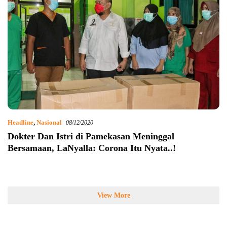
Headline
,
Nasional
08/12/2020
Dokter Dan Istri di Pamekasan Meninggal
Bersamaan, LaNyalla: Corona Itu Nyata..!
View More