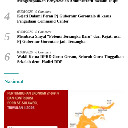
Mengedepankan Penyelesaian Administratif melalui Dispute
Resolution
4
03/08/2026
0 Comment
Kejati Dalami Peran Pj Gubernur Gorontalo di kasus
Pengadaan Command Center
5
03/08/2026
0 Comment
Membaca Sinyal “Potensi Tersangka Baru” dari Kejati usai
Pj Gubernur Gorontalo jadi Tersangka
6
03/08/2026
0 Comment
Wakil Ketua DPRD Gorut Geram, Seluruh Guru Tinggalkan
Sekolah demi Hadiri RDP
Nasional