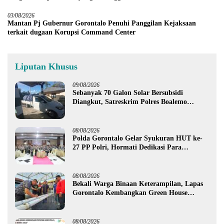
03/08/2026
Mantan Pj Gubernur Gorontalo Penuhi Panggilan Kejaksaan
terkait dugaan Korupsi Command Center
Liputan Khusus
09/08/2026
Sebanyak 70 Galon Solar Bersubsidi
Diangkut, Satreskrim Polres Boalemo
Amankan Mobil Pick Up di Tilamuta
08/08/2026
Polda Gorontalo Gelar Syukuran HUT ke-
27 PP Polri, Hormati Dedikasi Para
Purnawirawan
08/08/2026
Bekali Warga Binaan Keterampilan, Lapas
Gorontalo Kembangkan Green House
Hidrofarm
08/08/2026